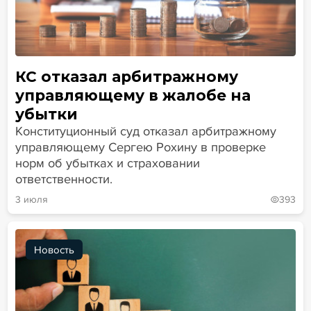
КС отказал арбитражному
управляющему в жалобе на
убытки
Конституционный суд отказал арбитражному
управляющему Сергею Рохину в проверке
норм об убытках и страховании
ответственности.
3 июля
393
Новость