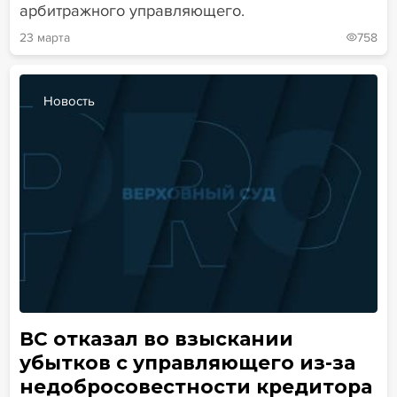
арбитражного управляющего.
23 марта
758
Новость
ВС отказал во взыскании
убытков с управляющего из-за
недобросовестности кредитора