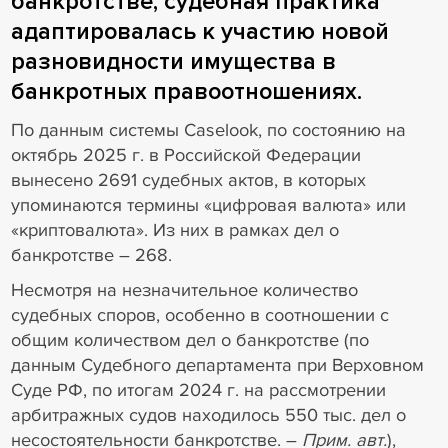
банкротстве, судебная практика
адаптировалась к участию новой
разновидности имущества в
банкротных правоотношениях.
По данным системы Caselook, по состоянию на
октябрь 2025 г. в Российской Федерации
вынесено 2691 судебных актов, в которых
упоминаются термины «цифровая валюта» или
«криптовалюта». Из них в рамках дел о
банкротстве – 268.
Несмотря на незначительное количество
судебных споров, особенно в соотношении с
общим количеством дел о банкротстве (по
данным Судебного департамента при Верховном
Суде РФ, по итогам 2024 г. на рассмотрении
арбитражных судов находилось 550 тыс. дел о
несостоятельности банкротстве. –
Прим. авт.
),