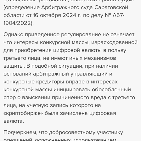
(определение Арбитражного суда Саратовской
области от 16 октября 2024 г. по делу № А57-
1904/2022).
Однако приведенное регулирование не означает,
что интересы конкурсной массы, израсходованной
для приобретения цифровой валюты в пользу
третьего лица, не имеют иных механизмов
защиты. В подобной ситуации, при наличии
оснований арбитражный управляющий и
конкурсные кредиторы вправе в интересах
конкурсной массы инициировать обособленный
спор о взыскании причиненного вреда с третьего
лица, на учетную запись которого на
«криптобирже» была зачислена цифровая
валюта.
Подчеркнем, что добросовестному участнику
отношений, осложненных использованием