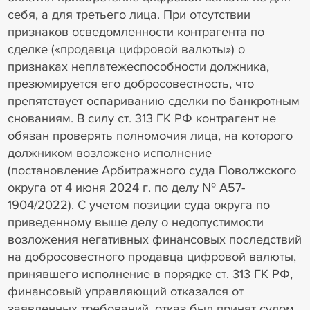
себя, а для третьего лица. При отсутствии
признаков осведомленности контрагента по
сделке («продавца цифровой валюты») о
признаках неплатежеспособности должника,
презюмируется его добросовестность, что
препятствует оспариванию сделки по банкротным
снованиям. В силу ст. 313 ГК РФ контрагент не
обязан проверять полномочия лица, на которого
должником возложено исполнение
(постановление Арбитражного суда Поволжского
округа от 4 июня 2024 г. по делу № А57-
1904/2022). С учетом позиции суда округа по
приведенному выше делу о недопустимости
возложения негативных финансовых последствий
на добросовестного продавца цифровой валюты,
принявшего исполнение в порядке ст. 313 ГК РФ,
финансовый управляющий отказался от
заявленных требований, отказ был принят судом