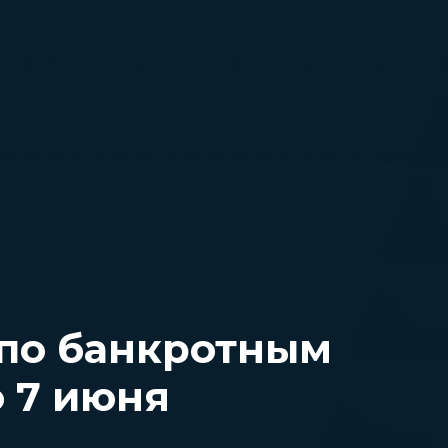
 по банкротным
о 7 июня