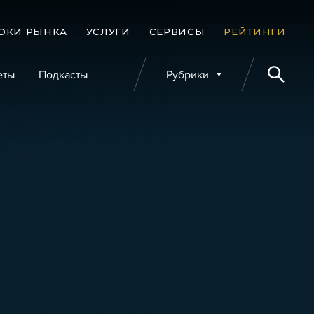
ОКИ РЫНКА
УСЛУГИ
СЕРВИСЫ
РЕЙТИНГИ
еты
Подкасты
Рубрики
е банкротства
Публикации