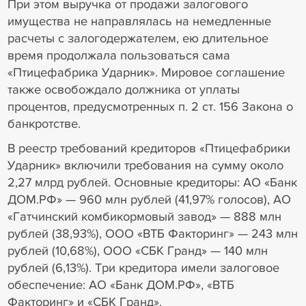
При этом выручка от продажи залогового
имущества не направлялась на немедленные
расчеты с залогодержателем, ею длительное
время продолжала пользоваться сама
«Птицефабрика Ударник». Мировое соглашение
также освобождало должника от уплаты
процентов, предусмотренных п. 2 ст. 156 Закона о
банкротстве.
В реестр требований кредиторов «Птицефабрики
Ударник» включили требования на сумму около
2,27 млрд рублей. Основные кредиторы: АО «Банк
ДОМ.РФ» — 960 млн рублей (41,97% голосов), АО
«Гатчинский комбикормовый завод» — 888 млн
рублей (38,93%), ООО «ВТБ Факторинг» — 243 млн
рублей (10,68%), ООО «СБК Гранд» — 140 млн
рублей (6,13%). Три кредитора имели залоговое
обеспечение: АО «Банк ДОМ.РФ», «ВТБ
Факторинг» и «СБК Гранд».