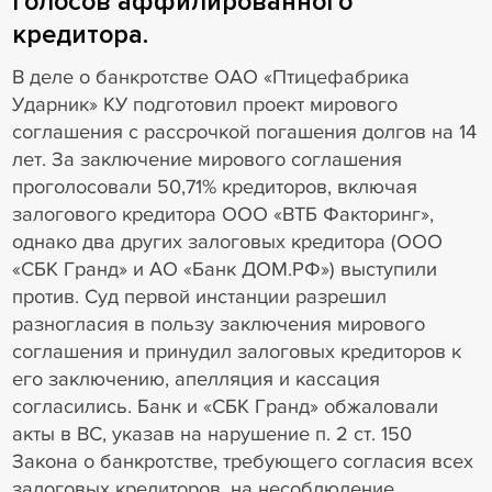
голосов аффилированного
кредитора.
В деле о банкротстве ОАО «Птицефабрика
Ударник» КУ подготовил проект мирового
соглашения с рассрочкой погашения долгов на 14
лет. За заключение мирового соглашения
проголосовали 50,71% кредиторов, включая
залогового кредитора ООО «ВТБ Факторинг»,
однако два других залоговых кредитора (ООО
«СБК Гранд» и АО «Банк ДОМ.РФ») выступили
против. Суд первой инстанции разрешил
разногласия в пользу заключения мирового
соглашения и принудил залоговых кредиторов к
его заключению, апелляция и кассация
согласились. Банк и «СБК Гранд» обжаловали
акты в ВС, указав на нарушение п. 2 ст. 150
Закона о банкротстве, требующего согласия всех
залоговых кредиторов, на несоблюдение