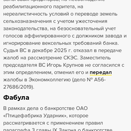
реабилитационного паритета, на
нереалистичность условий о переводе земель
сельхозназначения с учетом ужесточения
законодательства, на безосновательный учет
голосов аффилированного с должником завода и
игнорирование вексельных требований банка.
Судья ВС в декабре 2025 г. отказал в передаче
жалоб на рассмотрение СКЭС. Заместитель
председателя ВС Игорь Крупнов не согласился с
этим определением, отменил его и
передал
жалобы в Экономколлегию (дело № А56-
27686/2019).
Фабула
В рамках дела о банкротстве ОАО
«Птицефабрика Ударник», которое
рассматривается с применением правил
параграфа 3 главы IX Закона о банкротстве