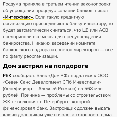
Госдума приняла в третьем чтении законопроект
об упрощении процедур санации банков, пишет
«Интерфакс»
. Если такую кредитную
организацию присоединяют к банку‑инвестору, то
будет автоматически считаться, что ЦБ или АСВ
предприняли все меры для предупреждения
банкротства. Никаких заседаний комитета
банковского надзора и советов директоров — все
по факту реорганизации.
Дом застрял на полдороге
РБК
сообщает: Банк «Дом.РФ» подал иск к ООО
«Севен Санс Девелопмент СПб Инвестиции»
(бенефициар — Алексей Рыжков) на 568 млн
рублей. Причина — проблемы со строительством
ЖК «е.волюция» в Петербурге, который
финансировал банк. Застройщик должен выдать
ключи дольщикам уже в июле, а готовность дома