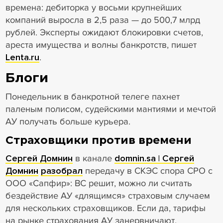
времена: дебиторка у восьми крупнейших
компаний выросла в 2,5 раза — до 500,7 млрд
рублей. Эксперты ожидают блокировки счетов,
ареста имущества и волны банкротств, пишет
Lenta.ru
.
Блоги
Понедельник в банкротной телеге пахнет
паленым полисом, судейскими мантиями и мечтой
АУ получать больше курьера.
Страховщики против времени
Сергей Домнин
в канале
domnin.sa | Сергей
Домнин
разобрал
передачу в СКЭС спора СРО с
ООО «Сапфир»: ВС решит, можно ли считать
бездействие АУ «длящимся» страховым случаем
для нескольких страховщиков. Если да, тарифы
на рынке страхования АУ занервничают.