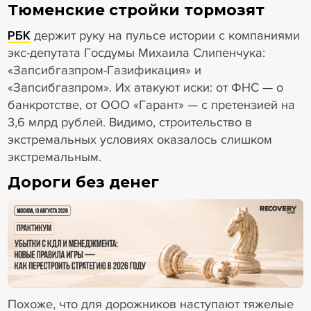
Тюменские стройки тормозят
РБК
держит руку на пульсе истории с компаниями
экс-депутата Госдумы Михаила Слипенчука:
«Запсибгазпром-Газификация» и
«Запсибгазпром». Их атакуют иски: от ФНС — о
банкротстве, от ООО «Гарант» — с претензией на
3,6 млрд рублей. Видимо, строительство в
экстремальных условиях оказалось слишком
экстремальным.
Дороги без денег
18+ Реклама
Похоже, что для дорожников наступают тяжелые