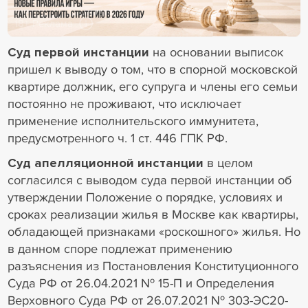
18+ Реклама
Суд первой инстанции
на основании выписок
пришел к выводу о том, что в спорной московской
квартире должник, его супруга и члены его семьи
постоянно не проживают, что исключает
применение исполнительского иммунитета,
предусмотренного ч. 1 ст. 446 ГПК РФ.
Суд апелляционной инстанции
в целом
согласился с выводом суда первой инстанции об
утверждении Положение о порядке, условиях и
сроках реализации жилья в Москве как квартиры,
обладающей признаками «роскошного» жилья. Но
в данном споре подлежат применению
разъяснения из Постановления Конституционного
Суда РФ от 26.04.2021 № 15-П и Определения
Верховного Суда РФ от 26.07.2021 № 303-ЭС20-