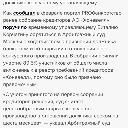
должника конкурсному управляющему.
Как
сообщал
в феврале портал PROбанкротство,
ранее собрание кредиторов АО «Хоневелл»
поручило
временному управляющему Виталию
Корчагину обратиться в Арбитражный суд
Москвы с ходатайством о признании должника
банкротом и об открытии в отношении него
конкурсного производства. В собрании приняли
участие 89,5% участников от общего числа
включенных в реестр требований кредиторов
«Хоневелл», поэтому оно было признано
правомочным.
«С учетом принятого на первом собрании
кредиторов решения, суд считает
целесообразным открыть конкурсное
производство в отношении должника сроком на
шесть месяцев», — указал Арбитражный суд