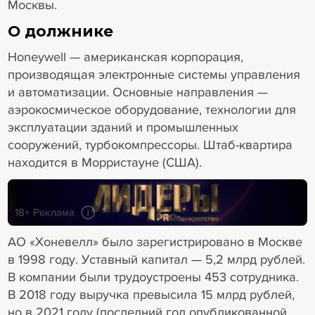
Москвы.
О должнике
Honeywell — американская корпорация,
производящая электронные системы управления
и автоматизации. Основные направления —
аэрокосмическое оборудование, технологии для
эксплуатации зданий и промышленных
сооружений, турбокомпрессоры. Штаб-квартира
находится в Морристауне (США).
18+ Реклама
АО «Хоневелл» было зарегистрировано в Москве
в 1998 году. Уставный капитал — 5,2 млрд рублей.
В компании были трудоустроены 453 сотрудника.
В 2018 году выручка превысила 15 млрд рублей,
но в 2021 году (последний год опубликованной