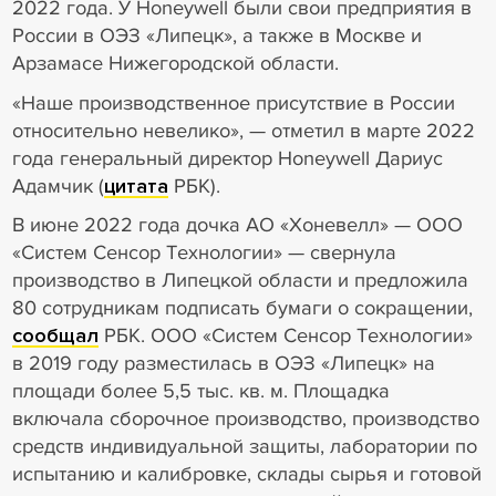
2022 года. У Honeywell были свои предприятия в
России в ОЭЗ «Липецк», а также в Москве и
Арзамасе Нижегородской области.
«Наше производственное присутствие в России
относительно невелико», — отметил в марте 2022
года генеральный директор Honeywell Дариус
Адамчик (
цитата
РБК).
В июне 2022 года дочка АО «Хоневелл» — ООО
«Систем Сенсор Технологии» — свернула
производство в Липецкой области и предложила
80 сотрудникам подписать бумаги о сокращении,
сообщал
РБК. ООО «Систем Сенсор Технологии»
в 2019 году разместилась в ОЭЗ «Липецк» на
площади более 5,5 тыс. кв. м. Площадка
включала сборочное производство, производство
средств индивидуальной защиты, лаборатории по
испытанию и калибровке, склады сырья и готовой