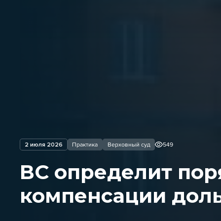
2 июля 2026
Практика
Верховный суд
549
ВС определит пор
компенсации дол