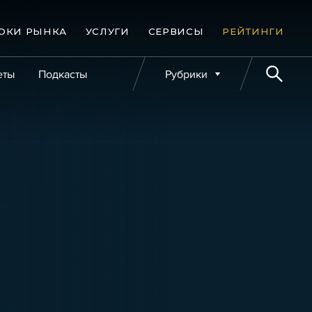
ОКИ РЫНКА
УСЛУГИ
СЕРВИСЫ
РЕЙТИНГИ
еты
Подкасты
Рубрики
е банкротства
Публикации