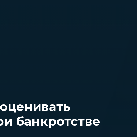
 оценивать
ри банкротстве