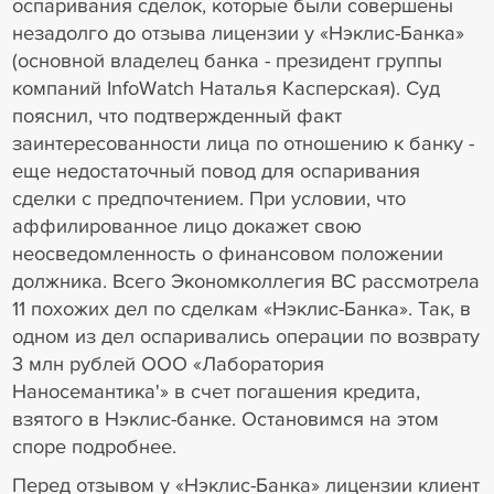
оспаривания сделок, которые были совершены
незадолго до отзыва лицензии у «Нэклис-Банка»
(основной владелец банка - президент группы
компаний InfoWatch Наталья Касперская). Суд
пояснил, что подтвержденный факт
заинтересованности лица по отношению к банку -
еще недостаточный повод для оспаривания
сделки с предпочтением. При условии, что
аффилированное лицо докажет свою
неосведомленность о финансовом положении
должника. Всего Экономколлегия ВС рассмотрела
11 похожих дел по сделкам «Нэклис-Банка». Так, в
одном из дел оспаривались операции по возврату
3 млн рублей ООО «Лаборатория
Наносемантика'» в счет погашения кредита,
взятого в Нэклис-банке. Остановимся на этом
споре подробнее.
Перед отзывом у «Нэклис-Банка» лицензии клиент