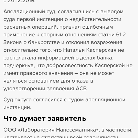
с 26.12.2019.
Апелляционный суд, согласившись с выводом
суда первой инстанции о недействительности
расчетных операций, признал ошибочным
применение к спорным отношениям статьи 61.2
Закона о банкротстве и отклонил возражения
относительно того, что Наталья Касперская не
располагала информацией о делах банка,
подчеркнув, что добросовестность Касперской не
имеет правового значения – она не может
являться основанием для отказа в
удовлетворении заявления АСВ.
Суд округа согласился с судом апелляционной
инстанции.
Что думает заявитель
ООО «Лаборатория Наносемантика», в частности,
настаивает на отсутствии всей совокупности