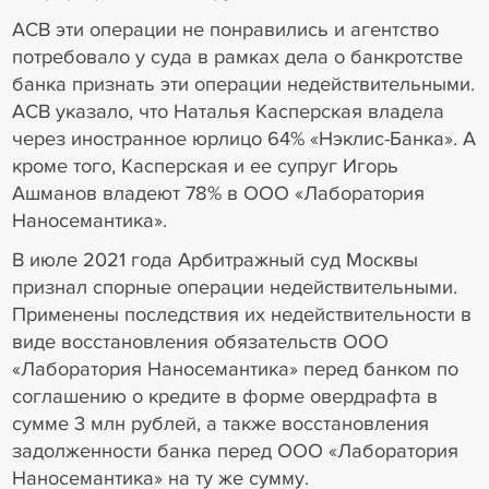
АСВ эти операции не понравились и агентство
потребовало у суда в рамках дела о банкротстве
банка признать эти операции недействительными.
АСВ указало, что Наталья Касперская владела
через иностранное юрлицо 64% «Нэклис-Банка». А
кроме того, Касперская и ее супруг Игорь
Ашманов владеют 78% в ООО «Лаборатория
Наносемантика».
В июле 2021 года Арбитражный суд Москвы
признал спорные операции недействительными.
Применены последствия их недействительности в
виде восстановления обязательств ООО
«Лаборатория Наносемантика» перед банком по
соглашению о кредите в форме овердрафта в
сумме 3 млн рублей, а также восстановления
задолженности банка перед ООО «Лаборатория
Наносемантика» на ту же сумму.