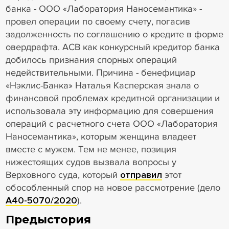
банка - ООО «Лаборатория Наносемантика» -
провел операции по своему счету, погасив
задолженность по соглашению о кредите в форме
овердрафта. АСВ как конкурсный кредитор банка
добилось признания спорных операций
недействительными. Причина - бенефициар
«Нэклис-Банка» Наталья Касперская знала о
финансовой проблемах кредитной организации и
использовала эту информацию для совершения
операций с расчетного счета ООО «Лаборатория
Наносемантика», которым женщина владеет
вместе с мужем. Тем не менее, позиция
нижестоящих судов вызвала вопросы у
Верховного суда, который
отправил
этот
обособленный спор на новое рассмотрение (дело
А40-5070/2020
).
Предыстория