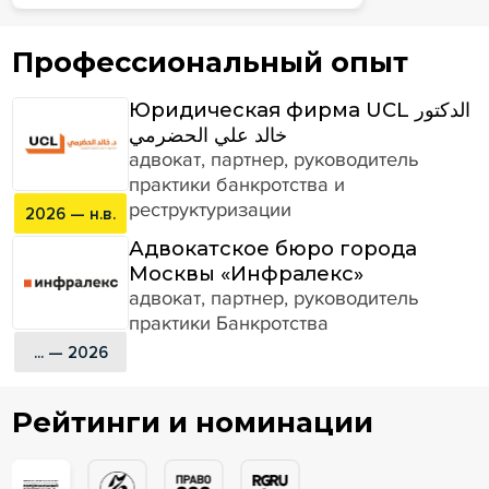
Профессиональный опыт
Юридическая фирма UCL الدكتور
خالد علي الحضرمي
адвокат, партнер, руководитель
практики банкротства и
реструктуризации
2026 — н.в.
Адвокатское бюро города
Москвы «Инфралекс»
адвокат, партнер, руководитель
практики Банкротства
... — 2026
Рейтинги и номинации