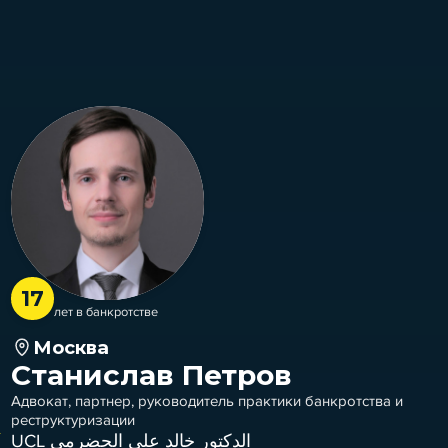
17
лет в банкротстве
Москва
Станислав Петров
Адвокат, партнер, руководитель практики банкротства и
реструктуризации
UCL الدكتور خالد علي الحضرمي