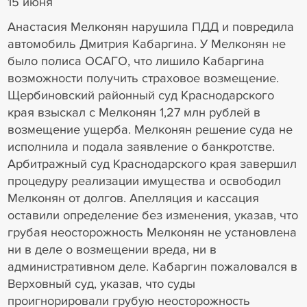
15 июня
Анастасия Мелконян нарушила ПДД и повредила
автомобиль Дмитрия Кабаргина. У Мелконян не
было полиса ОСАГО, что лишило Кабаргина
возможности получить страховое возмещение.
Щербиновский районный суд Краснодарского
края взыскал с Мелконян 1,27 млн рублей в
возмещение ущерба. Мелконян решение суда не
исполнила и подала заявление о банкротстве.
Арбитражный суд Краснодарского края завершил
процедуру реализации имущества и освободил
Мелконян от долгов. Апелляция и кассация
оставили определение без изменения, указав, что
грубая неосторожность Мелконян не установлена
ни в деле о возмещении вреда, ни в
административном деле. Кабаргин пожаловался в
Верховный суд, указав, что суды
проигнорировали грубую неосторожность