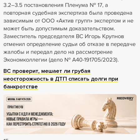
3.2–3.5 постановления Пленума № 17, а
повторная судебная экспертиза была проведена
зависимым от ООО «Актив групп» экспертом и не
может быть допустимым доказательством.
Заместитель председателя ВС Игорь Крупнов
отменил определение судьи об отказе в передаче
жалобы и передал дело на рассмотрение
Экономколлегии (дело № А40-191705/2023).
ВС проверит, мешает ли грубая
неосторожность в ДТП списать долги при
банкротстве
18+ Реклама