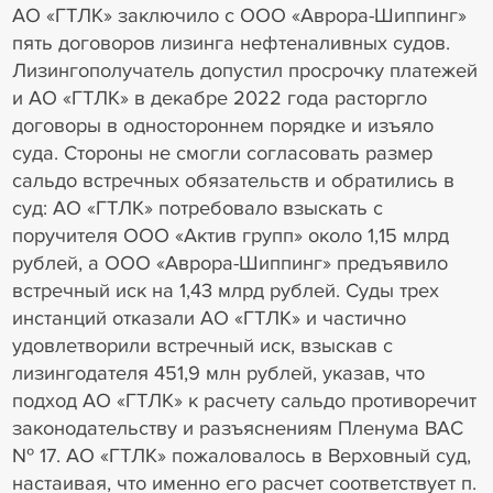
АО «ГТЛК» заключило с ООО «Аврора-Шиппинг»
пять договоров лизинга нефтеналивных судов.
Лизингополучатель допустил просрочку платежей
и АО «ГТЛК» в декабре 2022 года расторгло
договоры в одностороннем порядке и изъяло
суда. Стороны не смогли согласовать размер
сальдо встречных обязательств и обратились в
суд: АО «ГТЛК» потребовало взыскать с
поручителя ООО «Актив групп» около 1,15 млрд
рублей, а ООО «Аврора-Шиппинг» предъявило
встречный иск на 1,43 млрд рублей. Суды трех
инстанций отказали АО «ГТЛК» и частично
удовлетворили встречный иск, взыскав с
лизингодателя 451,9 млн рублей, указав, что
подход АО «ГТЛК» к расчету сальдо противоречит
законодательству и разъяснениям Пленума ВАС
№ 17. АО «ГТЛК» пожаловалось в Верховный суд,
настаивая, что именно его расчет соответствует п.