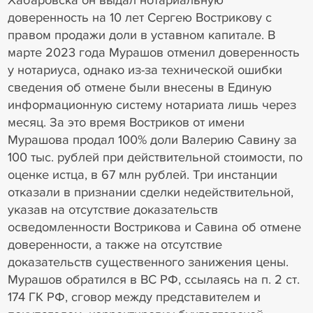
Хабаровска он выдал нотариальную
доверенность на 10 лет Сергею Вострикову с
правом продажи доли в уставном капитале. В
марте 2023 года Мурашов отменил доверенность
у нотариуса, однако из-за технической ошибки
сведения об отмене были внесены в Единую
информационную систему нотариата лишь через
месяц. За это время Востриков от имени
Мурашова продал 100% доли Валерию Савину за
100 тыс. рублей при действительной стоимости, по
оценке истца, в 67 млн рублей. Три инстанции
отказали в признании сделки недействительной,
указав на отсутствие доказательств
осведомленности Вострикова и Савина об отмене
доверенности, а также на отсутствие
доказательств существенного занижения цены.
Мурашов обратился в ВС РФ, ссылаясь на п. 2 ст.
174 ГК РФ, сговор между представителем и