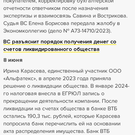
покупателем, корректировку бухгалтерской
отчетности ответчиком после назначения
экспертизы и взаимосвязь Савина и Вострикова.
Судья ВС Елена Борисова передала жалобу в
Экономколлегию (дело № А73-14710/2023).
ВС разъяснит порядок получения денег со
счетов ликвидированного общества
8 июня
Ирина Карасева, единственный участник ООО
«Альфатекс», в апреле 2023 года приняла
решение о ликвидации общества. В январе 2024-
го налоговая внесла в ЕГРЮЛ запись о
прекращении деятельности компании. После
ликвидации на счетах общества в банке ВТБ
остались 190,3 тыс. рублей, которые Карасева
попросила банк перечислить ей на основании
акта распределения имущества. Банк ВТБ