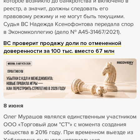
которое возникло до банкротства и включено в
реестр, а значит, должны следовать его
правовому режиму и не могут быть текущими.
Судья ВС Надежда Ксенофонтова передала спор
в Экономколлегию (дело № А45-31467/2021).
ВС проверит продажу доли по отмененной
доверенности за 100 тыс. вместо 67 млн
18+ Реклама
8 июня
Олег Мурашов являлся единственным участником
ООО «Торговый дом "СТ"» с момента создания
общества в 2016 году. При временном выезде из