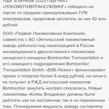
года. В октябре 2023 года НАО
«ЛОКОМОТИВТРАНСЛИЗИНГ» победило на
торгах по продаже принадлежавших ПЛК
электровозов, предложив заплатить за них 42 млн
рублей.
ООО «Первая Локомотивная Компания»
совместно с АО «Энгельсский локомотивный
завод» работало над локализацией в России
инновационного двухсистемного локомотива
канадского концерна Bombardier Transportation и
его немецкого подразделения Bombardier
Transportation Gmbh. «ВЭБ-Лизинг» финансировал
проект и потратил более 6 млрд рублей, но ничего
не получил: в РЖД энгельсский локомотив
Bombardier закупать наотрез отказались. Новые
локомотивы «Князь Владимир» должны были
работать как на постоянном, так и на переменном
токе. Планируемая мощность завода составляла