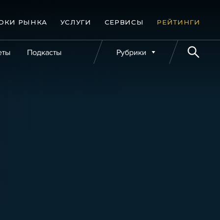
ОКИ РЫНКА
УСЛУГИ
СЕРВИСЫ
РЕЙТИНГИ
еты
Подкасты
Рубрики
е банкротства
Публикации