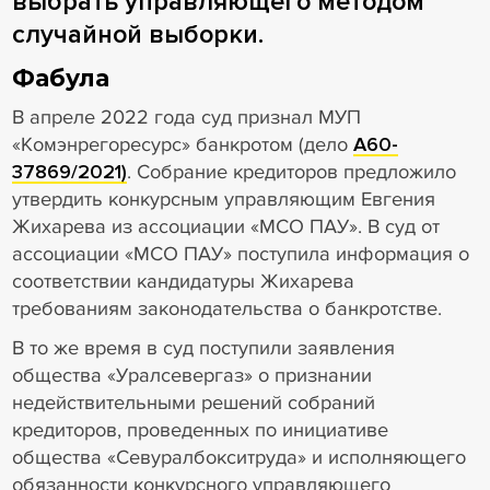
выбрать управляющего методом
случайной выборки.
Фабула
В апреле 2022 года суд признал МУП
«Комэнрегоресурс» банкротом (дело
А60-
37869/2021)
. Собрание кредиторов предложило
утвердить конкурсным управляющим Евгения
Жихарева из ассоциации «МСО ПАУ». В суд от
ассоциации «МСО ПАУ» поступила информация о
соответствии кандидатуры Жихарева
требованиям законодательства о банкротстве.
В то же время в суд поступили заявления
общества «Уралсевергаз» о признании
недействительными решений собраний
кредиторов, проведенных по инициативе
общества «Севуралбокситруда» и исполняющего
обязанности конкурсного управляющего