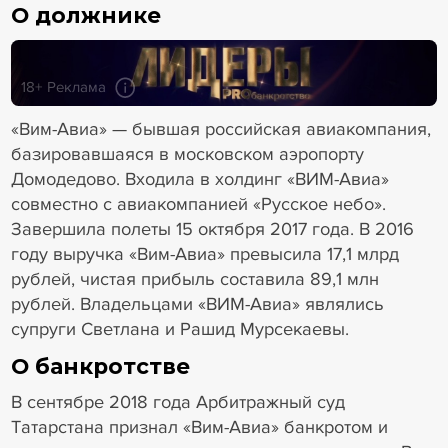
О должнике
18+ Реклама
«Вим-Авиа» — бывшая российская авиакомпания,
базировавшаяся в московском аэропорту
Домодедово. Входила в холдинг «ВИМ-Авиа»
совместно с авиакомпанией «Русское небо».
Завершила полеты 15 октября 2017 года. В 2016
году выручка «Вим-Авиа» превысила 17,1 млрд
рублей, чистая прибыль составила 89,1 млн
рублей. Владельцами «ВИМ-Авиа» являлись
супруги Светлана и Рашид Мурсекаевы.
О банкротстве
В сентябре 2018 года Арбитражный суд
Татарстана признал «Вим-Авиа» банкротом и