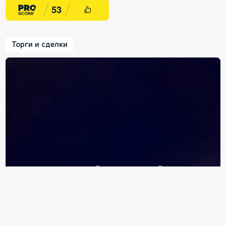
5
3
Торги и сделки