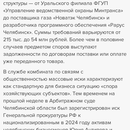
структуры — от Уральского филиала ФГУП
«Управление ведомственной охраны Минтранса»
до поставщика газа «Новатэк Челябинск» и
разработчика программного обеспечения «Рарус
Челябинск». Суммы требований варьируются от
215 тыс. до 54 млн рублей. Более чем в половине
случаев предметом споров выступают
задолженности по договорам поставки или оплате
уже переданного товара.
В службе комбината по связям с
общественностью массовые иски характеризуют
как стандартную для бизнеса ситуацию «спора
хозяйствующих субъектов». Тем временем на
прошлой неделе в Арбитражном суде
Челябинской области был зарегистрирован иск
Генеральной прокуратуры РФ к
национализированным в 2024 году активам
челябинских бизнесменов Юрия Антипова и