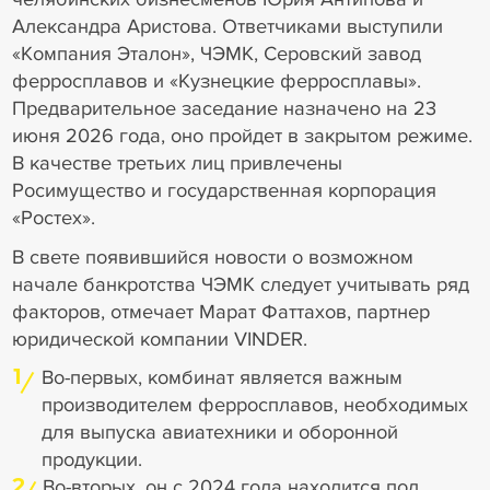
Александра Аристова. Ответчиками выступили
«Компания Эталон», ЧЭМК, Серовский завод
ферросплавов и «Кузнецкие ферросплавы».
Предварительное заседание назначено на 23
июня 2026 года, оно пройдет в закрытом режиме.
В качестве третьих лиц привлечены
Росимущество и государственная корпорация
«Ростех».
В свете появившийся новости о возможном
начале банкротства ЧЭМК следует учитывать ряд
факторов, отмечает Марат Фаттахов, партнер
юридической компании VINDER.
1
Во-первых, комбинат является важным
производителем ферросплавов, необходимых
для выпуска авиатехники и оборонной
продукции.
2
Во-вторых, он с 2024 года находится под