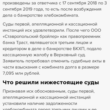
произведены за ответчика с 17 сентября 2018 по 3
сентября 2019 года, то есть после возбуждения
дела о банкротстве хлебокомбината.
Суды первой, апелляционной и кассационной
инстанций иск удовлетворили. После чего ООО
«Ставропольский бройлер» как правопреемник
банка Траст, являвшегося третьим лицом и
кредитором в деле о банкротстве БКХП, подало
кассационную жалобу в Верховный суд.
Заявитель потребовал отменить судебные акты в
части взыскания с комбината долга в размере
7,095 млн рублей.
Что решили нижестоящие суды
Признавая иск обоснованным, суды первой,
апелляционной и кассационной инстанций
установили наличие задолженности
хлебокомбината перед третьими лицами и ее