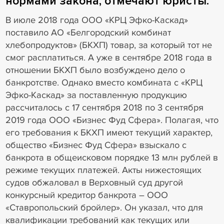
нормами закона, отмечают юристы.
В июле 2018 года ООО «КРЦ Эфко-Каскад»
поставило АО «Белгородский комбинат
хлебопродуктов» (БКХП) товар, за который тот не
смог расплатиться. А уже в сентябре 2018 года в
отношении БКХП было возбуждено дело о
банкротстве. Однако вместо комбината с «КРЦ
Эфко-Каскад» за поставленную продукцию
рассчиталось с 17 сентября 2018 по 3 сентября
2019 года ООО «Бизнес Фуд Сфера». Полагая, что
его требования к БКХП имеют текущий характер,
общество «Бизнес Фуд Сфера» взыскало с
банкрота в общеисковом порядке 13 млн рублей в
режиме текущих платежей. Акты нижестоящих
судов обжаловал в Верховный суд другой
конкурсный кредитор банкрота – ООО
«Ставропольский бройлер». Он указал, что для
квалификации требований как текущих или