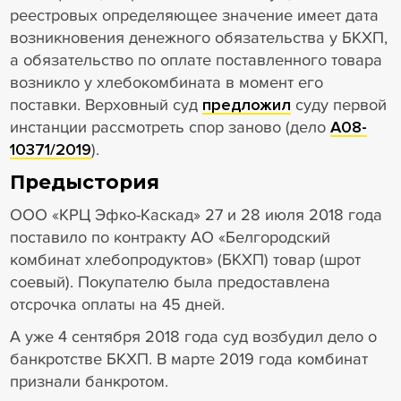
реестровых определяющее значение имеет дата
возникновения денежного обязательства у БКХП,
а обязательство по оплате поставленного товара
возникло у хлебокомбината в момент его
поставки. Верховный суд
предложил
суду первой
инстанции рассмотреть спор заново (дело
А08-
10371/2019
).
Предыстория
ООО «КРЦ Эфко-Каскад» 27 и 28 июля 2018 года
поставило по контракту АО «Белгородский
комбинат хлебопродуктов» (БКХП) товар (шрот
соевый). Покупателю была предоставлена
отсрочка оплаты на 45 дней.
А уже 4 сентября 2018 года суд возбудил дело о
банкротстве БКХП. В марте 2019 года комбинат
признали банкротом.