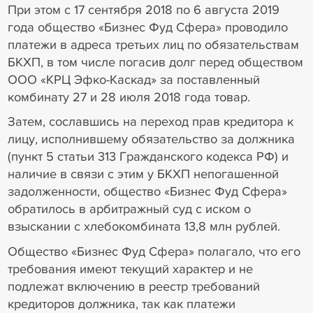
При этом с 17 сентября 2018 по 6 августа 2019
года общество «Бизнес Фуд Сфера» проводило
платежи в адреса третьих лиц по обязательствам
БКХП, в том числе погасив долг перед обществом
ООО «КРЦ Эфко-Каскад» за поставленный
комбинату 27 и 28 июля 2018 года товар.
Затем, сославшись на переход прав кредитора к
лицу, исполнившему обязательство за должника
(пункт 5 статьи 313 Гражданского кодекса РФ) и
наличие в связи с этим у БКХП непогашенной
задолженности, общество «Бизнес Фуд Сфера»
обратилось в арбитражный суд с иском о
взыскании с хлебокомбината 13,8 млн рублей.
Общество «Бизнес Фуд Сфера» полагало, что его
требования имеют текущий характер и не
подлежат включению в реестр требований
кредиторов должника, так как платежи