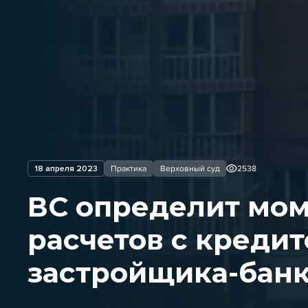
18 апреля 2023
Практика
Верховный суд
2538
ВС определит мом
расчетов с креди
застройщика-бан