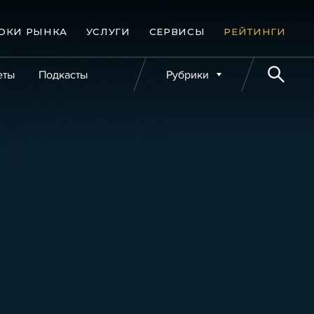
ОКИ РЫНКА
УСЛУГИ
СЕРВИСЫ
РЕЙТИНГИ
еты
Подкасты
Рубрики
е банкротства
Публикации