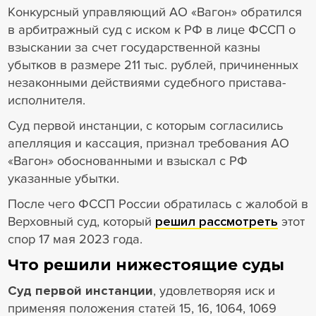
Конкурсный управляющий АО «Вагон» обратился
в арбитражный суд с иском к РФ в лице ФССП о
взыскании за счет государственной казны
убытков в размере 211 тыс. рублей, причиненных
незаконными действиями судебного пристава-
исполнителя.
Суд первой инстанции, с которым согласились
апелляция и кассация, признал требования АО
«Вагон» обоснованными и взыскал с РФ
указанные убытки.
После чего ФССП России обратилась с жалобой в
Верховный суд, который
решил рассмотреть
этот
спор 17 мая 2023 года.
Что решили нижестоящие суды
Суд первой инстанции
, удовлетворяя иск и
применяя положения статей 15, 16, 1064, 1069