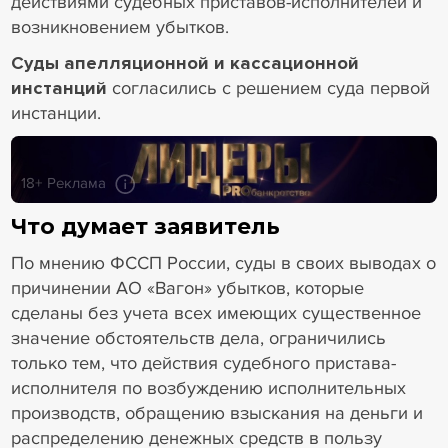
действиями судебных приставов-исполнителей и
возникновением убытков.
Суды апелляционной и кассационной
инстанций
согласились с решением суда первой
инстанции.
18+ Реклама
Что думает заявитель
По мнению ФССП России, суды в своих выводах о
причинении АО «Вагон» убытков, которые
сделаны без учета всех имеющих существенное
значение обстоятельств дела, ограничились
только тем, что действия судебного пристава-
исполнителя по возбуждению исполнительных
производств, обращению взыскания на деньги и
распределению денежных средств в пользу