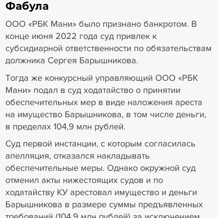
Фабула
ООО «РБК Мани» было признано банкротом. В
конце июня 2022 года суд привлек к
субсидиарной ответственности по обязательствам
должника Сергея Барышникова.
Тогда же конкурсный управляющий ООО «РБК
Мани» подал в суд ходатайство о принятии
обеспечительных мер в виде наложения ареста
на имущество Барышникова, в том числе деньги,
в пределах 104,9 млн рублей.
Суд первой инстанции, с которым согласилась
апелляция, отказался накладывать
обеспечительные меры. Однако окружной суд
отменил акты нижестоящих судов и по
ходатайству КУ арестовал имущество и деньги
Барышникова в размере суммы предъявленных
требований (104,9 млн рублей) за исключением