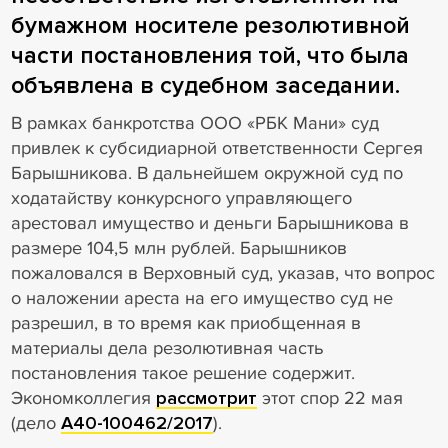
бумажном носителе резолютивной
части постановления той, что была
объявлена в судебном заседании.
В рамках банкротства ООО «РБК Мани» суд
привлек к субсидиарной ответственности Сергея
Барышникова. В дальнейшем окружной суд по
ходатайству конкурсного управляющего
арестовал имущество и деньги Барышникова в
размере 104,5 млн рублей. Барышников
пожаловался в Верховный суд, указав, что вопрос
о наложении ареста на его имущество суд не
разрешил, в то время как приобщенная в
материалы дела резолютивная часть
постановления такое решение содержит.
Экономколлегия
рассмотрит
этот спор 22 мая
(дело
А40-100462/2017
).