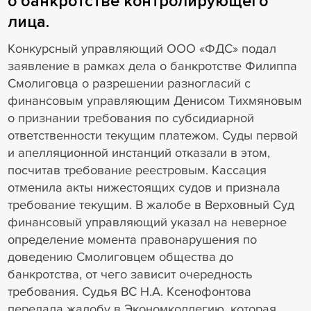
о банкротстве контролирующего
лица.
Конкурсный управляющий ООО «ФДС» подал
заявление в рамках дела о банкротстве Филиппа
Смолиговца о разрешении разногласий с
финансовым управляющим Денисом Тихмяновым
о признании требования по субсидиарной
ответственности текущим платежом. Суды первой
и апелляционной инстанций отказали в этом,
посчитав требование реестровым. Кассация
отменила акты нижестоящих судов и признала
требование текущим. В жалобе в Верховный Суд
финансовый управляющий указал на неверное
определение момента правонарушения по
доведению Смолиговцем общества до
банкротства, от чего зависит очередность
требования. Судья ВС Н.А. Ксенофонтова
передала жалобу в Экономколлегию, которая