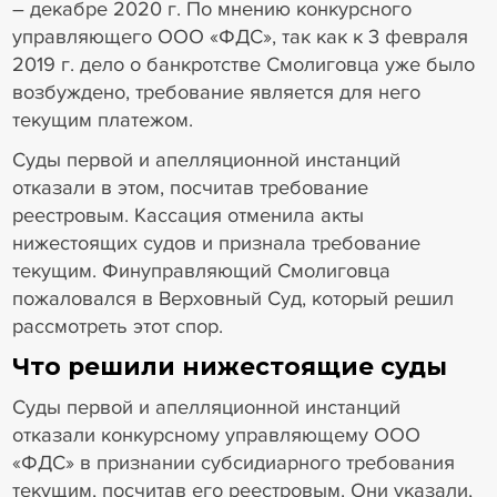
– декабре 2020 г. По мнению конкурсного
управляющего ООО «ФДС», так как к 3 февраля
2019 г. дело о банкротстве Смолиговца уже было
возбуждено, требование является для него
текущим платежом.
Суды первой и апелляционной инстанций
отказали в этом, посчитав требование
реестровым. Кассация отменила акты
нижестоящих судов и признала требование
текущим. Финуправляющий Смолиговца
пожаловался в Верховный Суд, который решил
рассмотреть этот спор.
Что решили нижестоящие суды
Суды первой и апелляционной инстанций
отказали конкурсному управляющему ООО
«ФДС» в признании субсидиарного требования
текущим, посчитав его реестровым. Они указали,