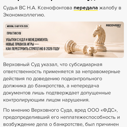
Судья ВС Н.А. Ксенофонтова
передала
жалобу в
Экономколлегию.
18+ Реклама
Верховный Суд указал, что субсидиарная
ответственность применяется за неправомерные
действия по доведению подконтрольного
должника до банкротства, а непередача
документов лишь подтверждает допущенные
контролирующим лицом нарушения.
По мнению Верховного Суда, вред ООО «ФДС»,
предопределивший его неплатежеспособность и
возбуждение дела о банкротстве, был причинен