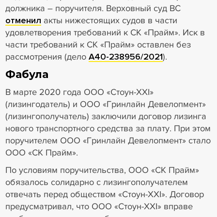
должника – поручителя. Верховный суд ВС
отменил
акты нижестоящих судов в части
удовлетворения требований к СК «Прайм». Иск в
части требований к СК «Прайм» оставлен без
рассмотрения (дело
А40-238956/2021
).
Фабула
В марте 2020 года ООО «Стоун-XXI»
(лизингодатель) и ООО «Гринлайн Девелопмент»
(лизингополучатель) заключили договор лизинга
нового транспортного средства за плату. При этом
поручителем ООО «Гринлайн Девелопмент» стало
ООО «СК Прайм».
По условиям поручительства, ООО «СК Прайм»
обязалось солидарно с лизингополучателем
отвечать перед обществом «Стоун-XXI». Договор
предусматривал, что ООО «Стоун-XXI» вправе