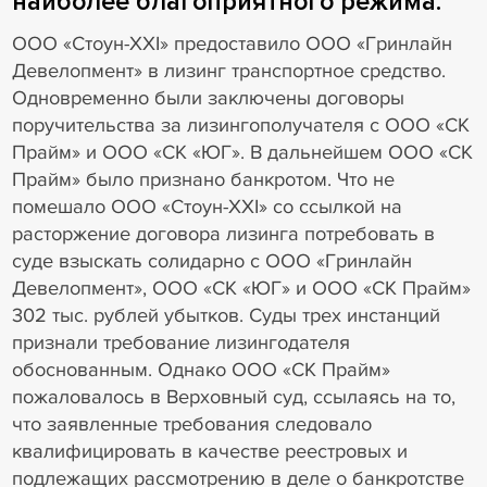
наиболее благоприятного режима.
ООО «Стоун-XXI» предоставило ООО «Гринлайн
Девелопмент» в лизинг транспортное средство.
Одновременно были заключены договоры
поручительства за лизингополучателя с ООО «СК
Прайм» и ООО «СК «ЮГ». В дальнейшем ООО «СК
Прайм» было признано банкротом. Что не
помешало ООО «Стоун-XXI» со ссылкой на
расторжение договора лизинга потребовать в
суде взыскать солидарно с ООО «Гринлайн
Девелопмент», ООО «СК «ЮГ» и ООО «СК Прайм»
302 тыс. рублей убытков. Суды трех инстанций
признали требование лизингодателя
обоснованным. Однако ООО «СК Прайм»
пожаловалось в Верховный суд, ссылаясь на то,
что заявленные требования следовало
квалифицировать в качестве реестровых и
подлежащих рассмотрению в деле о банкротстве