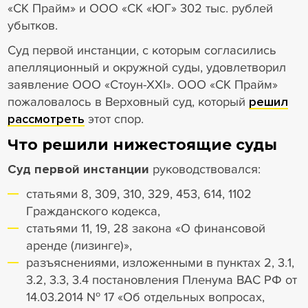
«СК Прайм» и ООО «СК «ЮГ» 302 тыс. рублей
убытков.
Суд первой инстанции, с которым согласились
апелляционный и окружной суды, удовлетворил
заявление ООО «Стоун-XXI». ООО «СК Прайм»
пожаловалось в Верховный суд, который
решил
рассмотреть
этот спор.
Что решили нижестоящие суды
Суд первой инстанции
руководствовался:
статьями 8, 309, 310, 329, 453, 614, 1102
Гражданского кодекса,
статьями 11, 19, 28 закона «О финансовой
аренде (лизинге)»,
разъяснениями, изложенными в пунктах 2, 3.1,
3.2, 3.3, 3.4 постановления Пленума ВАС РФ от
14.03.2014 № 17 «Об отдельных вопросах,