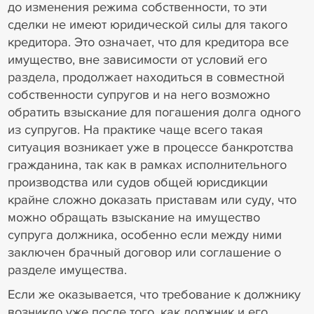
до изменения режима собственности, то эти
сделки не имеют юридической силы для такого
кредитора. Это означает, что для кредитора все
имущество, вне зависимости от условий его
раздела, продолжает находиться в совместной
собственности супругов и на него возможно
обратить взыскание для погашения долга одного
из супругов. На практике чаще всего такая
ситуация возникает уже в процессе банкротства
гражданина, так как в рамках исполнительного
производства или судов общей юрисдикции
крайне сложно доказать приставам или суду, что
можно обращать взыскание на имущество
супруга должника, особенно если между ними
заключен брачный договор или соглашение о
разделе имущества.
Если же оказывается, что требование к должнику
возникло уже после того, как должник и его