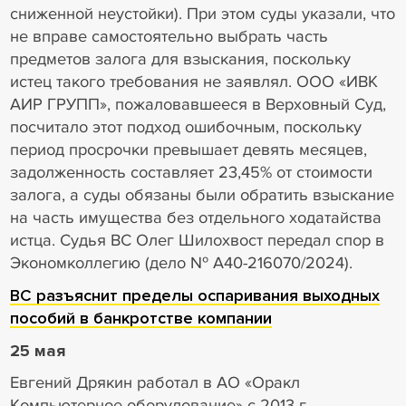
сниженной неустойки). При этом суды указали, что
не вправе самостоятельно выбрать часть
предметов залога для взыскания, поскольку
истец такого требования не заявлял. ООО «ИВК
АИР ГРУПП», пожаловавшееся в Верховный Суд,
посчитало этот подход ошибочным, поскольку
период просрочки превышает девять месяцев,
задолженность составляет 23,45% от стоимости
залога, а суды обязаны были обратить взыскание
на часть имущества без отдельного ходатайства
истца. Судья ВС Олег Шилохвост передал спор в
Экономколлегию (дело № А40-216070/2024).
ВС разъяснит пределы оспаривания выходных
пособий в банкротстве компании
25 мая
Евгений Дрякин работал в АО «Оракл
Компьютерное оборудование» с 2013 г.