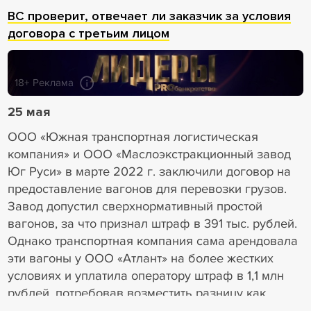
ВС проверит, отвечает ли заказчик за условия
договора с третьим лицом
18+ Реклама
25 мая
ООО «Южная транспортная логистическая
компания» и ООО «Маслоэкстракционный завод
Юг Руси» в марте 2022 г. заключили договор на
предоставление вагонов для перевозки грузов.
Завод допустил сверхнормативный простой
вагонов, за что признал штраф в 391 тыс. рублей.
Однако транспортная компания сама арендовала
эти вагоны у ООО «Атлант» на более жестких
условиях и уплатила оператору штраф в 1,1 млн
рублей, потребовав возместить разницу как
убытки. Суды трех инстанций взыскали с завода и