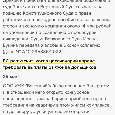
Дрякин и представитель акционеров обжаловали
судебные акты в Верховный Суд, ссылаясь на
позицию Конституционного Суда о праве
работников на выходное пособие по соглашению
сторон и экономию компании около 14 млн рублей
на увольнении по сравнению с процедурой
ликвидации. Судья Верховного Суда Ирина
Букина передала жалобы в Экономколлегию
(дело № А40-295886/2022).
ВС разъяснит, когда цессионарий вправе
требовать выплаты от Фонда дольщиков
25 мая
ООО «ЖК "Весенний"» было признано банкротом
и в отношении него открыто конкурсное
производство. Тамара Гарина приобрела право
требования на квартиру в этом жилом комплексе
по договору уступки уже после открытия