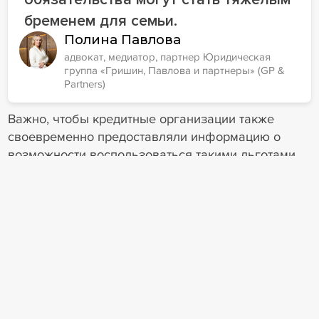
бременем для семьи.
Полина Павлова
адвокат, медиатор, партнер Юридическая
группа «Гришин, Павлова и партнеры» (GP &
Partners)
Важно, чтобы кредитные организации также
своевременно предоставляли информацию о
возможности воспользоваться такими льготами,
так как не всегда граждане осведомлены о своих
правах, заключила она.
9
2
Тренды
Финансовое оздоровление
Банкротство физлиц