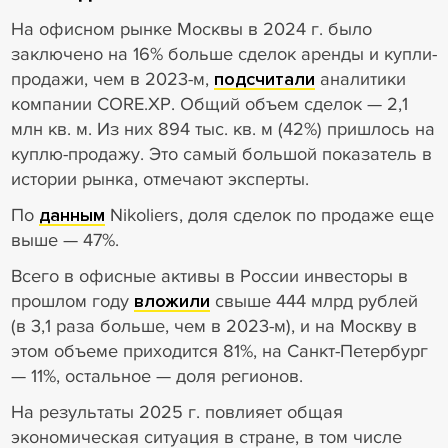
На офисном рынке Москвы в 2024 г. было
заключено на 16% больше сделок аренды и купли-
продажи, чем в 2023-м,
подсчитали
аналитики
компании CORE.XP. Общий объем сделок — 2,1
млн кв. м. Из них 894 тыс. кв. м (42%) пришлось на
куплю-продажу. Это самый большой показатель в
истории рынка, отмечают эксперты.
По
данным
Nikoliers, доля сделок по продаже еще
выше — 47%.
Всего в офисные активы в России инвесторы в
прошлом году
вложили
свыше 444 млрд рублей
(в 3,1 раза больше, чем в 2023-м), и на Москву в
этом объеме приходится 81%, на Санкт-Петербург
— 11%, остальное — доля регионов.
На результаты 2025 г. повлияет общая
экономическая ситуация в стране, в том числе