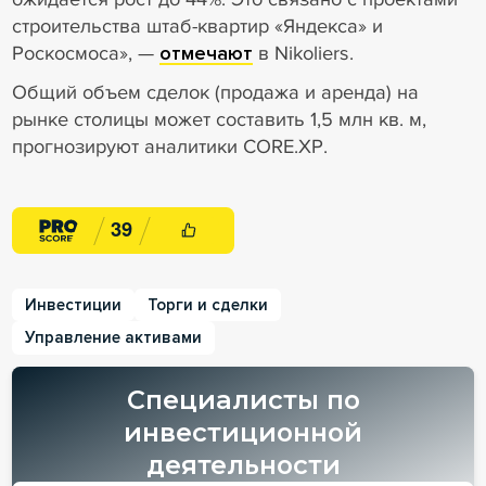
строительства штаб-квартир «Яндекса» и
Роскосмоса», —
отмечают
в Nikoliers.
Общий объем сделок (продажа и аренда) на
рынке столицы может составить 1,5 млн кв. м,
прогнозируют аналитики CORE.XP.
3
9
Инвестиции
Торги и сделки
Управление активами
Специалисты по
инвестиционной
деятельности