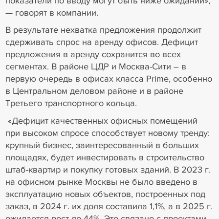
показатели по вводу могут быть ниже ожиданий»,
— говорят в компании.
В результате нехватка предложения продолжит
сдерживать спрос на аренду офисов. Дефицит
предложения в аренду сохранится во всех
сегментах. В районе ЦДР и Москва-Сити – в
первую очередь в офисах класса Prime, особенно
в Центральном деловом районе и в районе
Третьего транспортного кольца.
«Дефицит качественных офисных помещений
при высоком спросе способствует новому тренду:
крупный бизнес, заинтересованный в больших
площадях, будет инвестировать в строительство
штаб-квартир и покупку готовых зданий. В 2023 г.
на офисном рынке Москвы не было введено в
эксплуатацию новых объектов, построенных под
заказ, в 2024 г. их доля составила 1,1%, а в 2025 г.
ожидается рост до 44%. Это связано с проектами