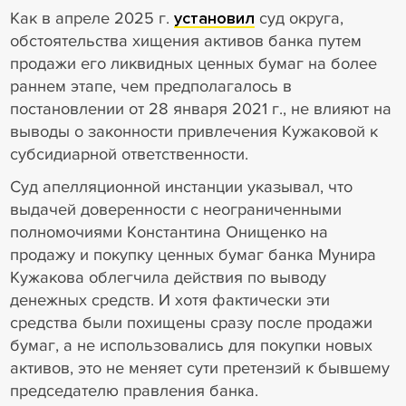
Как в апреле 2025 г.
установил
суд округа,
обстоятельства хищения активов банка путем
продажи его ликвидных ценных бумаг на более
раннем этапе, чем предполагалось в
постановлении от 28 января 2021 г., не влияют на
выводы о законности привлечения Кужаковой к
субсидиарной ответственности.
Суд апелляционной инстанции указывал, что
выдачей доверенности с неограниченными
полномочиями Константина Онищенко на
продажу и покупку ценных бумаг банка Мунира
Кужакова облегчила действия по выводу
денежных средств. И хотя фактически эти
средства были похищены сразу после продажи
бумаг, а не использовались для покупки новых
активов, это не меняет сути претензий к бывшему
председателю правления банка.