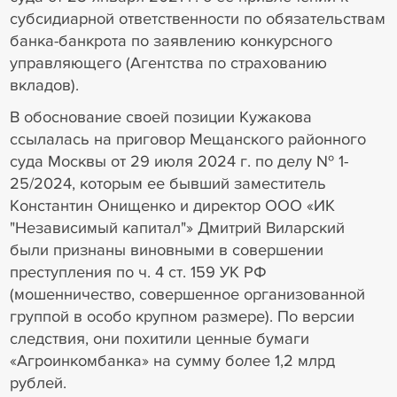
субсидиарной ответственности по обязательствам
банка-банкрота по заявлению конкурсного
управляющего (Агентства по страхованию
вкладов).
В обоснование своей позиции Кужакова
ссылалась на приговор Мещанского районного
суда Москвы от 29 июля 2024 г. по делу № 1-
25/2024, которым ее бывший заместитель
Константин Онищенко и директор ООО «ИК
"Независимый капитал"» Дмитрий Виларский
были признаны виновными в совершении
преступления по ч. 4 ст. 159 УК РФ
(мошенничество, совершенное организованной
группой в особо крупном размере). По версии
следствия, они похитили ценные бумаги
«Агроинкомбанка» на сумму более 1,2 млрд
рублей.