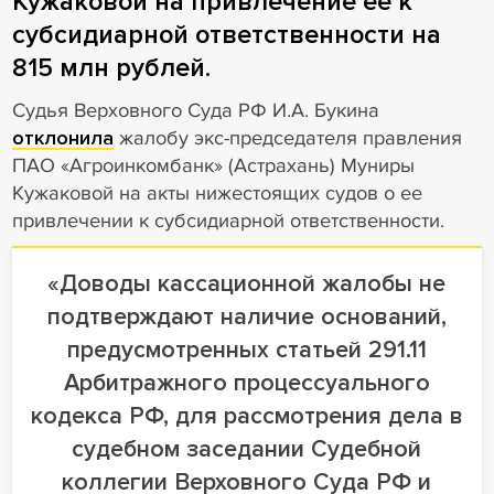
Кужаковой на привлечение ее к
субсидиарной ответственности на
815 млн рублей.
Судья Верховного Суда РФ И.А. Букина
отклонила
жалобу экс-председателя правления
ПАО «Агроинкомбанк» (Астрахань) Муниры
Кужаковой на акты нижестоящих судов о ее
привлечении к субсидиарной ответственности.
«Доводы кассационной жалобы не
подтверждают наличие оснований,
предусмотренных статьей 291.11
Арбитражного процессуального
кодекса РФ, для рассмотрения дела в
судебном заседании Судебной
коллегии Верховного Суда РФ и