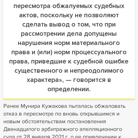
пересмотра обжалуемых судебных
актов, поскольку не позволяют
сделать вывод о том, что при
рассмотрении дела допущены
нарушения норм материального
права и (или) норм процессуального
права, приведшие к судебной ошибке
существенного и непреодолимого
характера», — говорится в
определении.
Ранее Мунира Кужакова пыталась обжаловать
отказ в пересмотре по вновь открывшимся и
новым обстоятельствам постановления
Двенадцатого арбитражного апелляционного
суда от 28 января 2021 г. о ее привлечении к