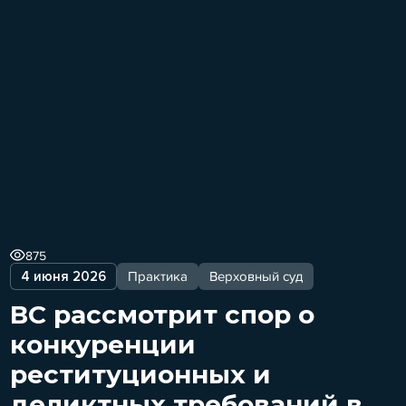
875
4 июня 2026
Практика
Верховный суд
ВС рассмотрит спор о
конкуренции
реституционных и
деликтных требований в