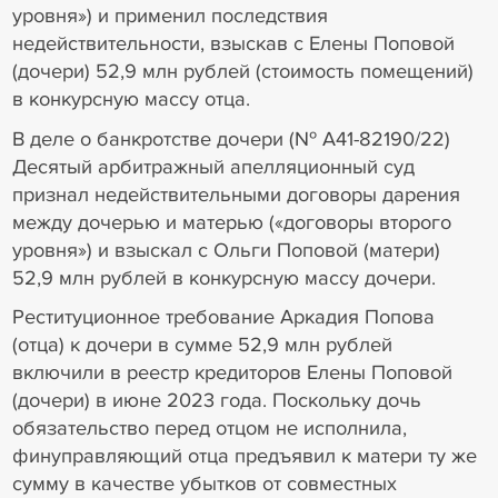
уровня») и применил последствия
недействительности, взыскав с Елены Поповой
(дочери) 52,9 млн рублей (стоимость помещений)
в конкурсную массу отца.
В деле о банкротстве дочери (№ А41-82190/22)
Десятый арбитражный апелляционный суд
признал недействительными договоры дарения
между дочерью и матерью («договоры второго
уровня») и взыскал с Ольги Поповой (матери)
52,9 млн рублей в конкурсную массу дочери.
Реституционное требование Аркадия Попова
(отца) к дочери в сумме 52,9 млн рублей
включили в реестр кредиторов Елены Поповой
(дочери) в июне 2023 года. Поскольку дочь
обязательство перед отцом не исполнила,
финуправляющий отца предъявил к матери ту же
сумму в качестве убытков от совместных