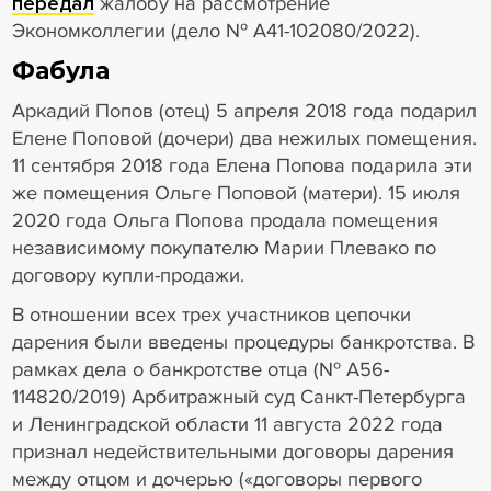
передал
жалобу на рассмотрение
Экономколлегии (дело № А41-102080/2022).
Фабула
Аркадий Попов (отец) 5 апреля 2018 года подарил
Елене Поповой (дочери) два нежилых помещения.
11 сентября 2018 года Елена Попова подарила эти
же помещения Ольге Поповой (матери). 15 июля
2020 года Ольга Попова продала помещения
независимому покупателю Марии Плевако по
договору купли-продажи.
В отношении всех трех участников цепочки
дарения были введены процедуры банкротства. В
рамках дела о банкротстве отца (№ А56-
114820/2019) Арбитражный суд Санкт-Петербурга
и Ленинградской области 11 августа 2022 года
признал недействительными договоры дарения
между отцом и дочерью («договоры первого