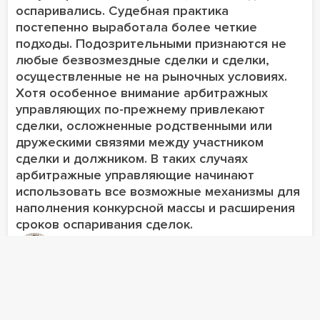
оспаривались. Судебная практика
постепенно выработала более четкие
подходы. Подозрительными признаются не
любые безвозмездные сделки и сделки,
осуществленные не на рыночных условиях.
Хотя особенное внимание арбитражных
управляющих по-прежнему привлекают
сделки, осложненные родственными или
дружескими связями между участником
сделки и должником. В таких случаях
арбитражные управляющие начинают
использовать все возможные механизмы для
наполнения конкурсной массы и расширения
сроков оспаривания сделок.
Мария Куренкова
партнер
КС: субсидиарное применение статей
10 и 168 ГК допустимо