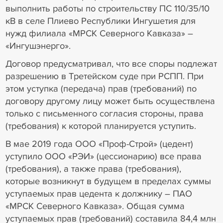
выполнить работы по строительству ПС 110/35/10
кВ в селе Плиево Республики Ингушетия для
нужд филиала «МРСК Северного Кавказа» –
«Ингушэнерго».
Договор предусматривал, что все споры подлежат
разрешению в Третейском суде при РСПП. При
этом уступка (передача) прав (требований) по
договору другому лицу может быть осуществлена
только с письменного согласия стороны, права
(требования) к которой планируется уступить.
В мае 2019 года ООО «Проф-Строй» (цедент)
уступило ООО «РЭИ» (цессионарию) все права
(требования), а также права (требования),
которые возникнут в будущем в пределах суммы
уступаемых прав цедента к должнику – ПАО
«МРСК Северного Кавказа». Общая сумма
уступаемых прав (требований) составила 84,4 млн