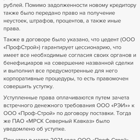
рублей. Помимо задолженности новому кредитору
также было передано право на получение
неустоек, штрафов, процентов, а также иные
права.
Также в договоре было указано, что цедент (ООО
«ПрофСтрой») гарантирует цессионарию, что
имеет все необходимые согласия своих органов и
бенефициаров на совершение названной сделки
и выполнил все предусмотренные для него
корпоративные процедуры, то есть правомочен
совершить уступку.
Уступленные права оплачиваются путем зачета
встречного денежного требования ООО «РЭИ»» к
ООО «Проф-Строй» по договору поставки. Тогда
же ПАО «МРСК Северный Кавказ» было
уведомлено об уступке.
При этом в марте 2021 года ООО «Проф-Строй»