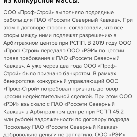
из конкурсной массы.
ООО «Проф-Строй» выполняло подрядные
работы для ПАО «Россети Северный Кавказ». При
этом в договоре стороны согласовали, что все
споры между ними подлежат разрешению в
Арбитражном центре при РСПП. В 2019 году ООО
«Проф-Строй» передало ООО «РЭИ» по цессии
права требования к ПАО «Россети Северный
Кавказ». А уже через два года ООО «Проф-
Строй» было признано банкротом. В рамках
банкротства конкурсный управляющий ООО
«Проф-Строй» потребовал признать договор
цессии недействительной сделкой. При этом ООО
«РЭИ» взыскало с ПАО «Россети Северный
Кавказ» в Арбитражном центре при РСПП 45,2
млн рублей задолженности по договору подряда.
Поскольку ПАО «Россети Северный Кавказ»
добровольно деньги не заплатило, ООО «РЭИ»