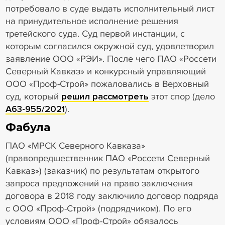
потребовало в суде выдать исполнительный лист
на принудительное исполнение решения
третейского суда. Суд первой инстанции, с
которым согласился окружной суд, удовлетворил
заявление ООО «РЭИ». После чего ПАО «Россети
Северный Кавказ» и конкурсный управляющий
ООО «Проф-Строй» пожаловались в Верховный
суд, который
решил рассмотреть
этот спор (дело
А63-955/2021
).
Фабула
ПАО «МРСК Северного Кавказа»
(правопредшественник ПАО «Россети Северный
Кавказ») (заказчик) по результатам открытого
запроса предложений на право заключения
договора в 2018 году заключило договор подряда
с ООО «Проф-Строй» (подрядчиком). По его
условиям ООО «Проф-Строй» обязалось