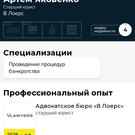
Старший юрист
В Лоерс
ИНДЕКС
4
МЕДИЙНОСТИ
Специализации
Проведение процедур
банкротства
Профессиональный опыт
Адвокатское бюро «В Лоерс»
старший юрист
2026 — н.в.