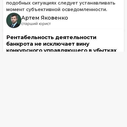
подобных ситуациях следует устанавливать
момент субъективной осведомленности.
Артем Яковенко
старший юрист
Рентабельность деятельности
банкрота не исключает вину
конкурсного управляющего в убытках
13 марта
663
ПОКАЗАТЬ 11 МАТЕРИАЛОВ