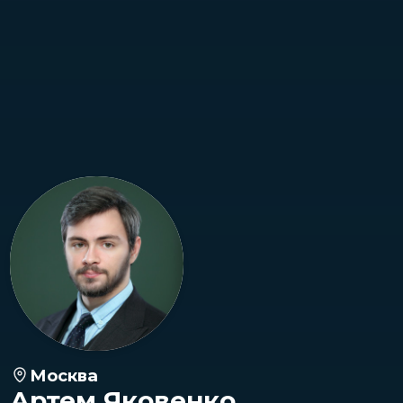
Москва
Артем Яковенко