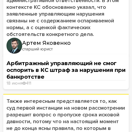
административной ответственности. В этом
контексте КС обоснованно указал, что
заявленные управляющим нарушения
связаны не с содержанием оспариваемой
нормы, а с оценкой фактических
обстоятельств конкретного дела.
Артем Яковенко
старший юрист
Арбитражный управляющий не смог
оспорить в КС штраф за нарушения при
банкротстве
18 июня
411
Также интересным представляется то, как
суд первой инстанции на новом рассмотрении
разрешит вопрос о пропуске срока исковой
давности, потому что на настоящий момент
не до конца ясны правила, по которым в