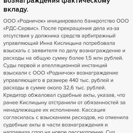
вознаграждения фактическому
вкладу.
ООО «Родничок» инициировало банкротство ООО
«РДС-Сервис». После прекращения дела из-за
отсутствия у должника средств арбитражный
управляющий Инна Кислицына потребовала
взыскать с заявителя по делу вознаграждение и
расходы на общую сумму более 1,5 млн рублей.
Суды первой и апелляционной инстанций
взыскали с ООО «Родничок» вознаграждение
управляющего в размере 440 тыс. рублей и
расходы в сумме около 32,6 тыс. рублей.
Кредитор обжаловал судебные акты, указав, что
ранее Кислицыну отстранили от обязанностей за
ненадлежащее их исполнение. Кассация
согласилась с взысканием расходов, но отменила
судебные акты в части вознаграждения и
направила спор на новое рассмотрение. Суд