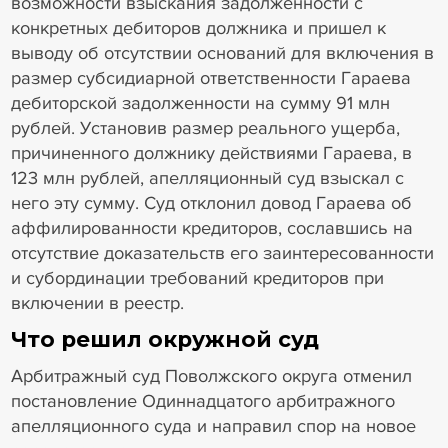
возможности взыскания задолженности с
конкретных дебиторов должника и пришел к
выводу об отсутствии оснований для включения в
размер субсидиарной ответственности Гараева
дебиторской задолженности на сумму 91 млн
рублей. Установив размер реального ущерба,
причиненного должнику действиями Гараева, в
123 млн рублей, апелляционный суд взыскал с
него эту сумму. Суд отклонил довод Гараева об
аффилированности кредиторов, сославшись на
отсутствие доказательств его заинтересованности
и субординации требований кредиторов при
включении в реестр.
Что решил окружной суд
Арбитражный суд Поволжского округа отменил
постановление Одиннадцатого арбитражного
апелляционного суда и направил спор на новое