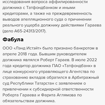
исследования вопроса аффилированности
должника с Татфондбанком и иными
кредиторами, а также на преждевременность
выводов апелляционного суда о причинении
реального ущерба должнику действиями Гараева
(дело А65-24313/2017).
Фабула
ООО «Лэнд Истэйт» было признано банкротом в
апреле 2018 года. Бывшим руководителем
должника являлся Роберт Гараев. В июле 2022
года кредитор должника ПАО «Татфондбанк» в
лице конкурсного управляющего Агентства по
страхованию вкладов обратился в Арбитражный
суд Республики Татарстан с заявлением о
привлечении к субсидиарной ответственности
Роберта Гараева и Фарита Аглямова по
обязательствам должника.