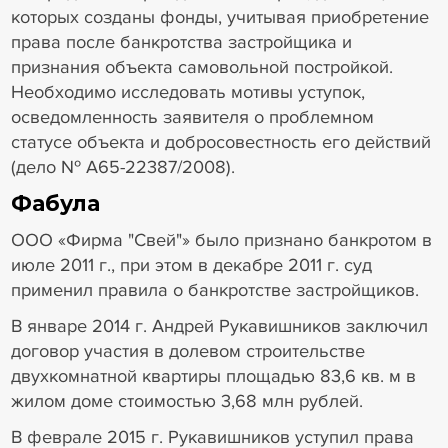
которых созданы фонды, учитывая приобретение
права после банкротства застройщика и
признания объекта самовольной постройкой.
Необходимо исследовать мотивы уступок,
осведомленность заявителя о проблемном
статусе объекта и добросовестность его действий
(дело № А65-22387/2008).
Фабула
ООО «Фирма "Свей"» было признано банкротом в
июле 2011 г., при этом в декабре 2011 г. суд
применил правила о банкротстве застройщиков.
В январе 2014 г. Андрей Рукавишников заключил
договор участия в долевом строительстве
двухкомнатной квартиры площадью 83,6 кв. м в
жилом доме стоимостью 3,68 млн рублей.
В феврале 2015 г. Рукавишников уступил права