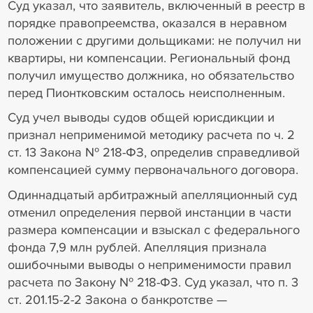
Суд указал, что заявитель, включенный в реестр в
порядке правопреемства, оказался в неравном
положении с другими дольщиками: не получил ни
квартиры, ни компенсации. Региональный фонд
получил имущество должника, но обязательство
перед Пионтковским осталось неисполненным.
Суд учел выводы судов общей юрисдикции и
признал неприменимой методику расчета по ч. 2
ст. 13 Закона № 218-ФЗ, определив справедливой
компенсацией сумму первоначального договора.
Одиннадцатый арбитражный апелляционный суд
отменил определения первой инстанции в части
размера компенсации и взыскал с федерального
фонда 7,9 млн рублей. Апелляция признала
ошибочными выводы о неприменимости правил
расчета по Закону № 218-ФЗ. Суд указал, что п. 3
ст. 201.15-2-2 Закона о банкротстве —