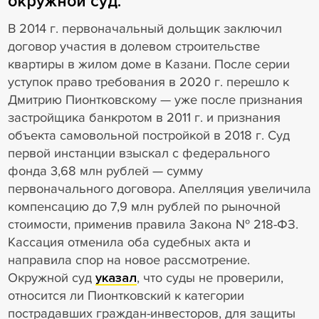
окружной суд.
В 2014 г. первоначальный дольщик заключил
договор участия в долевом строительстве
квартиры в жилом доме в Казани. После серии
уступок право требования в 2020 г. перешло к
Дмитрию Пионтковскому — уже после признания
застройщика банкротом в 2011 г. и признания
объекта самовольной постройкой в 2018 г. Суд
первой инстанции взыскал с федерального
фонда 3,68 млн рублей — сумму
первоначального договора. Апелляция увеличила
компенсацию до 7,9 млн рублей по рыночной
стоимости, применив правила Закона № 218-ФЗ.
Кассация отменила оба судебных акта и
направила спор на новое рассмотрение.
Окружной суд
указал
, что суды не проверили,
относится ли Пионтковский к категории
пострадавших граждан-инвесторов, для защиты