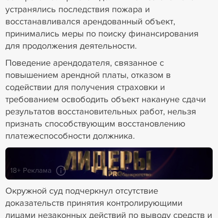
устранялись последствия пожара и
восстанавливался арендованный объект,
принимались меры по поиску финансирования
для продолжения деятельности.
Поведение арендодателя, связанное с
повышением арендной платы, отказом в
содействии для получения страховки и
требованием освободить объект накануне сдачи
результатов восстановительных работ, нельзя
признать способствующим восстановлению
платежеспособности должника.
18+ Реклама
Окружной суд подчеркнул отсутствие
доказательств принятия контролирующими
лицами незаконных действий по выводу средств и