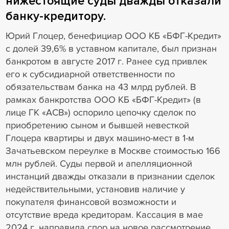
нижестоящие суды дважды отказали
банку-кредитору.
Юрий Глоцер, бенефициар ООО КБ «БФГ-Кредит»
с долей 39,6% в уставном капитале, был признан
банкротом в августе 2017 г. Ранее суд привлек
его к субсидиарной ответственности по
обязательствам банка на 43 млрд рублей. В
рамках банкротства ООО КБ «БФГ-Кредит» (в
лице ГК «АСВ») оспорило цепочку сделок по
приобретению сыном и бывшей невесткой
Глоцера квартиры и двух машино-мест в 1-м
Зачатьевском переулке в Москве стоимостью 166
млн рублей. Суды первой и апелляционной
инстанций дважды отказали в признании сделок
недействительными, установив наличие у
покупателя финансовой возможности и
отсутствие вреда кредиторам. Кассация в мае
2024 г. направила спор на новое рассмотрение,