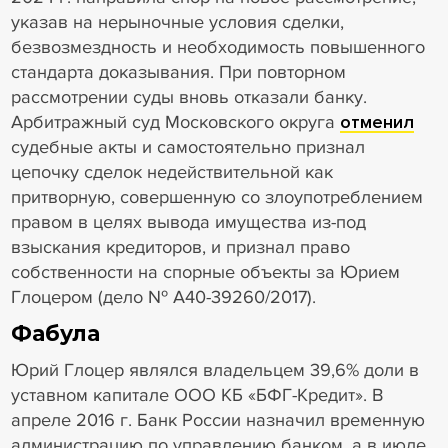
указав на нерыночные условия сделки,
безвозмездность и необходимость повышенного
стандарта доказывания. При повторном
рассмотрении суды вновь отказали банку.
Арбитражный суд Московского округа
отменил
судебные акты и самостоятельно признал
цепочку сделок недействительной как
притворную, совершенную со злоупотреблением
правом в целях вывода имущества из-под
взыскания кредиторов, и признал право
собственности на спорные объекты за Юрием
Глоцером (дело № А40-39260/2017).
Фабула
Юрий Глоцер являлся владельцем 39,6% доли в
уставном капитале ООО КБ «БФГ-Кредит». В
апреле 2016 г. Банк России назначил временную
администрацию по управлению банком, а в июле