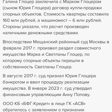
Галина Глоцер заключила с Марком Глоцером
(сыном Юрия Глоцера) договор купли-продажи
спорных объектов. Стоимость квартиры составила
160 млн рублей, а машиномест – 6 млн рублей.
Стороны указали, что расчет произведен
наличными денежными средствами.
Впоследствии Мещанский районный суд Москвы в
феврале 2017 г. произвел раздел совместного
имущества Марка и Светланы Глоцер, по
которому спорные объекты перешли в
собственность Светланы Глоцер.
В августе 2017 г. суд признал Юрия Глоцера
банкротом и ввел процедуру реализации
имущества. В январе 2023 г. суд утвердил
финансовым управляющим Анну Попову.
ООО КБ «БФГ-Кредит» в лице ГК «АСВ»
обратилось с заявлением о признании