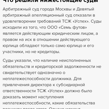
Что решили нижестоящие суды
Арбитражный суд города Москвы и Девятый
арбитражный апелляционный суд отказали в
удовлетворении требований ТСЖ «Успех». Суды
исходили из того, что ООО «Семь футов»
является действующим юридическим лицом, а
правом на иск в отношении действующего
юрлица обладают только само юрлицо и его
участники, но не кредиторы.
Суды указали, что наличие неисполненных
обязательств и кредиторской задолженности не
свидетельствует однозначно о
неплатежеспособности должника. Для
привлечения директора к субсидиарной
ответственности ТСЖ «Успех» должно было
доказать момент наступления
неплатежеспособности, какие обязательства
возникли после этого. Однако момент