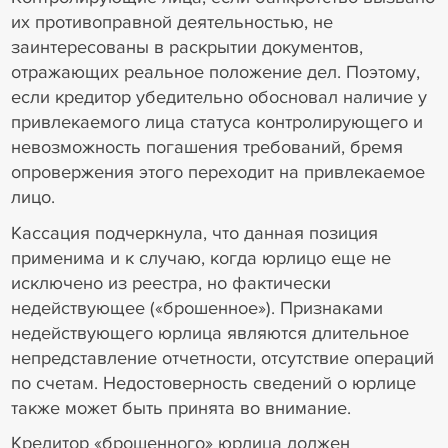
их противоправной деятельностью, не
заинтересованы в раскрытии документов,
отражающих реальное положение дел. Поэтому,
если кредитор убедительно обосновал наличие у
привлекаемого лица статуса контролирующего и
невозможность погашения требований, бремя
опровержения этого переходит на привлекаемое
лицо.
Кассация подчеркнула, что данная позиция
применима и к случаю, когда юрлицо еще не
исключено из реестра, но фактически
недействующее («брошенное»). Признаками
недействующего юрлица являются длительное
непредставление отчетности, отсутствие операций
по счетам. Недостоверность сведений о юрлице
также может быть принята во внимание.
Кредитор «брошенного» юрлица должен