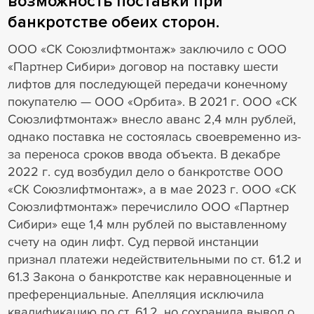
возможность поставки при
банкротстве обеих сторон.
ООО «СК Союзлифтмонтаж» заключило с ООО
«Партнер Сибири» договор на поставку шести
лифтов для последующей передачи конечному
покупателю — ООО «Орбита». В 2021 г. ООО «СК
Союзлифтмонтаж» внесло аванс 2,4 млн рублей,
однако поставка не состоялась своевременно из-
за переноса сроков ввода объекта. В декабре
2022 г. суд возбудил дело о банкротстве ООО
«СК Союзлифтмонтаж», а в мае 2023 г. ООО «СК
Союзлифтмонтаж» перечислило ООО «Партнер
Сибири» еще 1,4 млн рублей по выставленному
счету на один лифт. Суд первой инстанции
признал платежи недействительными по ст. 61.2 и
61.3 Закона о банкротстве как неравноценные и
преференциальные. Апелляция исключила
квалификацию по ст. 61.2, но сохранила вывод о