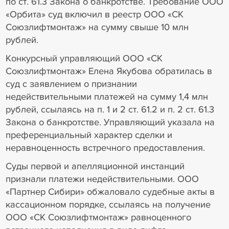
по ст. 61.3 Закона о банкротстве. Требование ООО
«Орбита» суд включил в реестр ООО «СК
Союзлифтмонтаж» на сумму свыше 10 млн
рублей.
Конкурсный управляющий ООО «СК
Союзлифтмонтаж» Елена Якубова обратилась в
суд с заявлением о признании
недействительными платежей на сумму 1,4 млн
рублей, ссылаясь на п. 1 и 2 ст. 61.2 и п. 2 ст. 61.3
Закона о банкротстве. Управляющий указала на
преференциальный характер сделки и
неравноценность встречного предоставления.
Суды первой и апелляционной инстанций
признали платежи недействительными. ООО
«Партнер Сибири» обжаловало судебные акты в
кассационном порядке, ссылаясь на получение
ООО «СК Союзлифтмонтаж» равноценного