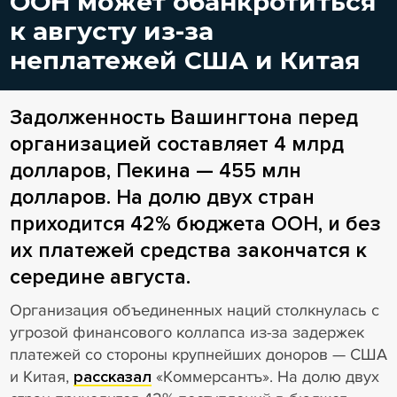
ООН может обанкротиться
к августу из-за
неплатежей США и Китая
Задолженность Вашингтона перед
организацией составляет 4 млрд
долларов, Пекина — 455 млн
долларов. На долю двух стран
приходится 42% бюджета ООН, и без
их платежей средства закончатся к
середине августа.
Организация объединенных наций столкнулась с
угрозой финансового коллапса из-за задержек
платежей со стороны крупнейших доноров — США
и Китая,
рассказал
«Коммерсантъ». На долю двух