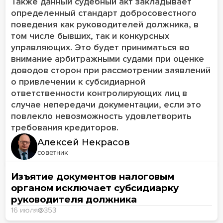
Также данный судебный акт закладывает
определенный стандарт добросовестного
поведения как руководителей должника, в
том числе бывших, так и конкурсных
управляющих. Это будет приниматься во
внимание арбитражными судами при оценке
доводов сторон при рассмотрении заявлений
о привлечении к субсидиарной
ответственности контролирующих лиц в
случае непередачи документации, если это
повлекло невозможность удовлетворить
требования кредиторов.
Алексей Некрасов
советник
Изъятие документов налоговым
органом исключает cубсидиарку
руководителя должника
16 июля
353