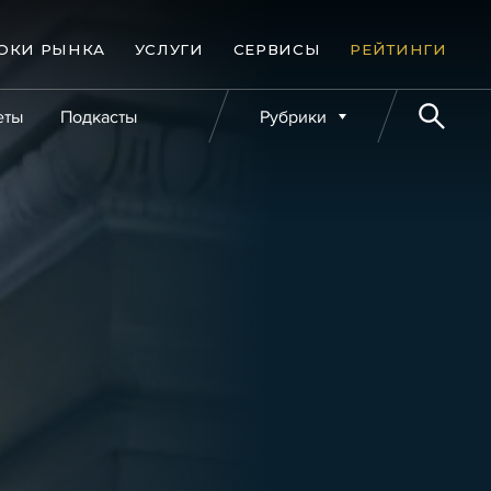
ОКИ РЫНКА
УСЛУГИ
СЕРВИСЫ
РЕЙТИНГИ
еты
Подкасты
Рубрики
е банкротства
Публикации