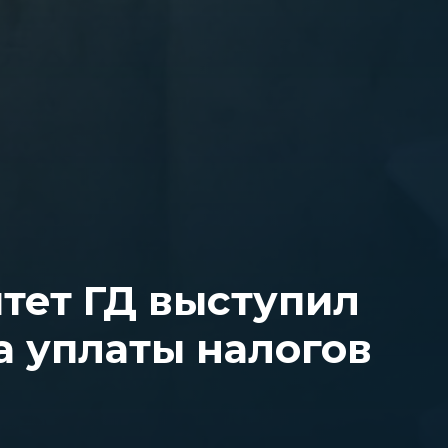
тет ГД выступил
а уплаты налогов