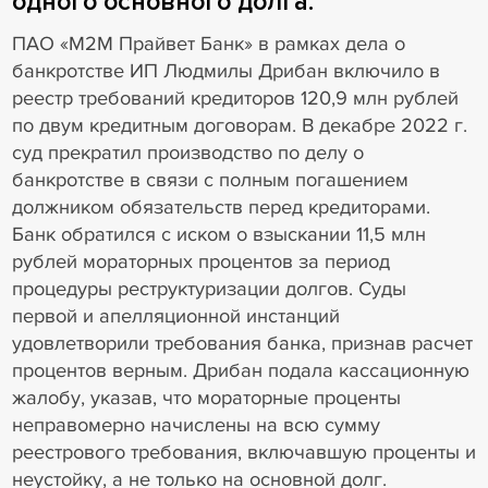
одного основного долга.
ПАО «М2М Прайвет Банк» в рамках дела о
банкротстве ИП Людмилы Дрибан включило в
реестр требований кредиторов 120,9 млн рублей
по двум кредитным договорам. В декабре 2022 г.
суд прекратил производство по делу о
банкротстве в связи с полным погашением
должником обязательств перед кредиторами.
Банк обратился с иском о взыскании 11,5 млн
рублей мораторных процентов за период
процедуры реструктуризации долгов. Суды
первой и апелляционной инстанций
удовлетворили требования банка, признав расчет
процентов верным. Дрибан подала кассационную
жалобу, указав, что мораторные проценты
неправомерно начислены на всю сумму
реестрового требования, включавшую проценты и
неустойку, а не только на основной долг.