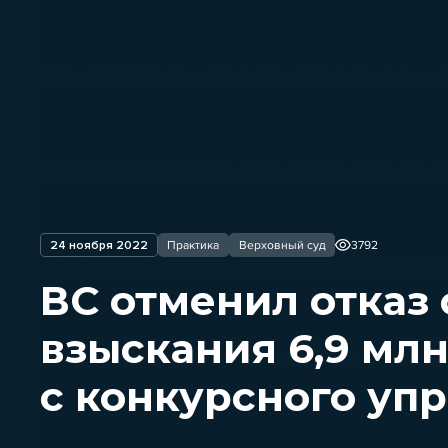
24 ноября 2022
Практика
Верховный суд
3792
ВС отменил отказ 
взыскания 6,9 мл
с конкурсного уп