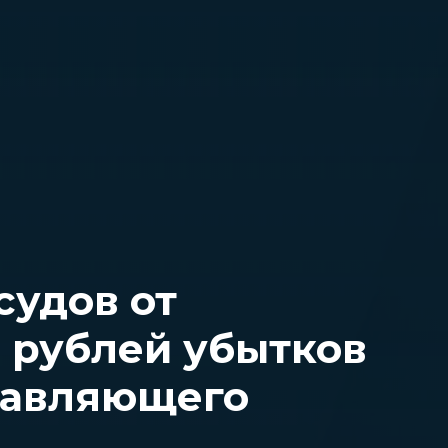
судов от
н рублей убытков
равляющего