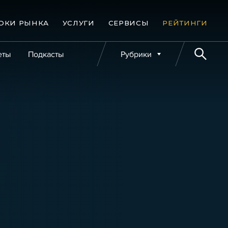
ОКИ РЫНКА
УСЛУГИ
СЕРВИСЫ
РЕЙТИНГИ
еты
Подкасты
Рубрики
е банкротства
Публикации