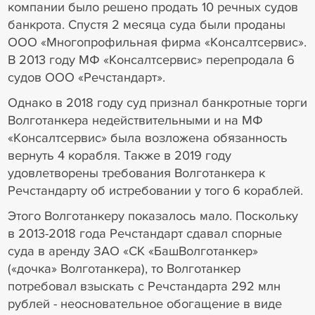
компании было решено продать 10 речных судов
банкрота. Спустя 2 месяца суда были проданы
ООО «Многопрофильная фирма «Консалтсервис».
В 2013 году МФ «Консалтсервис» перепродала 6
судов ООО «Речстандарт».
Однако в 2018 году суд признал банкротные торги
Волготанкера недействительными и на МФ
«Консалтсервис» была возложена обязанность
вернуть 4 корабля. Также в 2019 году
удовлетворены требования Волготанкера к
Речстандарту об истребовании у того 6 кораблей.
Этого Волготанкеру показалось мало. Поскольку
в 2013-2018 года Речстандарт сдавал спорные
суда в аренду ЗАО «СК «БашВолготанкер»
(«дочка» Волготанкера), то Волготанкер
потребовал взыскать с Речстандарта 292 млн
рублей - неосновательное обогащение в виде