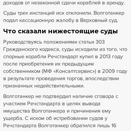
доходов от незаконной сдачи кораблей в аренду.
Суды трех инстанций иск отклонили. Волготанкер
подал кассационную жалобу в Верховный суд.
Что сказали нижестоящие суды
Руководствуясь положениями статьи 303
Гражданского кодекса, суды исходили из того, что
спорные корабли Речстандарт купил в 2013 году
после приобретения их предыдущим
собственником (МФ «Консалтсервис») в 2009 году
в результате проведения торгов, впоследствии
признанных недействительными.
Волготанкер не подтвердил наличие сговора с
участием Речстандарта в целях вывода
имущества Волготанкера и причинения ему
ущерба. С иском об истребовании судов у
Речстандарта Волготанкер обратился лишь 16