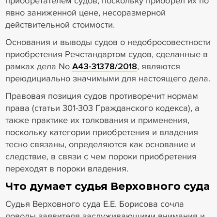
приобретателем судов, поскольку приобрел их по
явно заниженной цене, несоразмерной
действительной стоимости.
Основания и выводы судов о недобросовестности
приобретения Речстандартом судов, сделанные в
рамках дела No
А43-31378/2018
, являются
преюдициально значимыми для настоящего дела.
Правовая позиция судов противоречит нормам
права (статьи 301-303 Гражданского кодекса), а
также практике их толкования и применения,
поскольку категории приобретения и владения
тесно связаны, определяются как основание и
следствие, в связи с чем пороки приобретения
переходят в пороки владения.
Что думает судья Верховного суда
Судья Верховного суда Е.Е. Борисова сочла
доводы заявителя заслуживающими внимания и