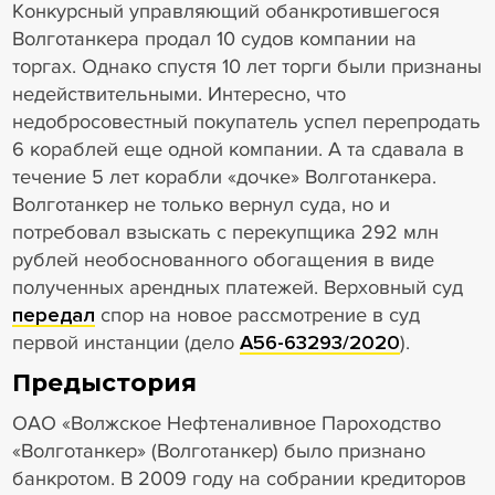
Конкурсный управляющий обанкротившегося
Волготанкера продал 10 судов компании на
торгах. Однако спустя 10 лет торги были признаны
недействительными. Интересно, что
недобросовестный покупатель успел перепродать
6 кораблей еще одной компании. А та сдавала в
течение 5 лет корабли «дочке» Волготанкера.
Волготанкер не только вернул суда, но и
потребовал взыскать с перекупщика 292 млн
рублей необоснованного обогащения в виде
полученных арендных платежей. Верховный суд
передал
спор на новое рассмотрение в суд
первой инстанции (дело
А56-63293/2020
).
Предыстория
ОАО «Волжское Нефтеналивное Пароходство
«Волготанкер» (Волготанкер) было признано
банкротом. В 2009 году на собрании кредиторов