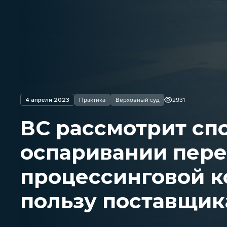
4 апреля 2023
Практика
Верховный суд
2931
ВС рассмотрит сп
оспаривании пер
процессинговой к
пользу поставщик