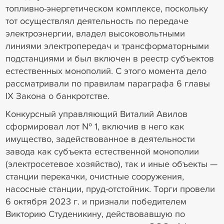
топливно-энергетическом комплексе, поскольку
тот осуществлял деятельность по передаче
электроэнергии, владел высоковольтными
линиями электропередач и трансформаторными
подстанциями и был включен в реестр субъектов
естественных монополий. С этого момента дело
рассматривали по правилам параграфа 6 главы
IX Закона о банкротстве.
Конкурсный управляющий Виталий Авилов
сформировал лот № 1, включив в него как
имущество, задействованное в деятельности
завода как субъекта естественной монополии
(электросетевое хозяйство), так и иные объекты —
станции перекачки, очистные сооружения,
насосные станции, пруд-отстойник. Торги провели
6 октября 2023 г. и признали победителем
Викторию Студеникину, действовавшую по