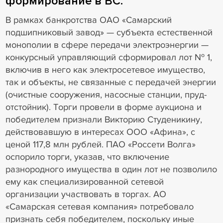
формирование в ВС.
В рамках банкротства ОАО «Самарский
подшипниковый завод» — субъекта естественной
монополии в сфере передачи электроэнергии —
конкурсный управляющий сформировал лот № 1,
включив в него как электросетевое имущество,
так и объекты, не связанные с передачей энергии
(очистные сооружения, насосные станции, пруд-
отстойник). Торги провели в форме аукциона и
победителем признали Викторию Студеникину,
действовавшую в интересах ООО «Афина», с
ценой 117,8 млн рублей. ПАО «Россети Волга»
оспорило торги, указав, что включение
разнородного имущества в один лот не позволило
ему как специализированной сетевой
организации участвовать в торгах. АО
«Самарская сетевая компания» потребовало
признать себя победителем, поскольку иные