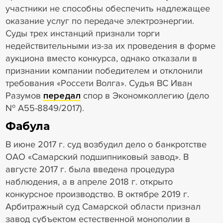
участники не способны обеспечить надлежащее
оказание услуг по передаче электроэнергии.
Суды трех инстанций признали торги
недействительными из-за их проведения в форме
аукциона вместо конкурса, однако отказали в
признании компании победителем и отклонили
требования «Россети Волга». Судья ВС Иван
Разумов
передал
спор в Экономколлегию (дело
№ А55-8849/2017).
Фабула
В июне 2017 г. суд возбудил дело о банкротстве
ОАО «Самарский подшипниковый завод». В
августе 2017 г. была введена процедура
наблюдения, а в апреле 2018 г. открыто
конкурсное производство. В октябре 2019 г.
Арбитражный суд Самарской области признал
завод субъектом естественной монополии в