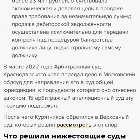
более 23 млн рублей, отсутствовала
экономическая и деловая цель в продаже
права требования за незначительную сумму;
продажа дебиторской задолженности
осуществлена исключительно для передачи
контроля над процедурой банкротства
должника лицу, подконтрольному самому
должнику.
В марте 2022 года Арбитражный суд
Краснодарского края передал дело в Московский
облсуд для направления его в суд общей
юрисдикции, к подсудности которого оно отнесено
законом. 15 арбитражный апелляционный суд эту
позицию поддержал.
После чего Курятников обратился в Верховный
суд, который решил
рассмотреть
этот спор.
Что решили нижестоящие суды