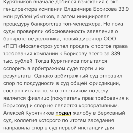
Курятников вначале добился взыскания с экс-
гендиректора компании Владимира Борисова 33,9
млн рублей убытков, а затем инициировал
процедуру банкротства топ-менеджера. Но пока
суды проверяли обоснованность заявления о
банкротстве должника, новый директор ООО
«ПСП «Мосэлектро» успел продать с торгов права
требования компании к Борисову всего за 339
тыс. рублей. Тогда Курятников попытался
оспорить в арбитражном суде торги и их
результаты. Однако арбитражный суд отправил
спор по подсудности в суд общей юрисдикции,
сославшись на то, что ответчиком по делу
является физлицо (покупатель прав требования к
Борисову) и спор не является корпоративным.
Алексей Курятников
подал
жалобу в Верховный
суд, коллегия которого по итогам заседания
направила спор в суд первой инстанции для