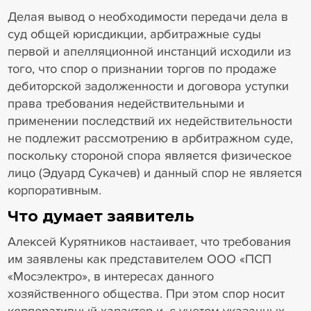
Делая вывод о необходимости передачи дела в
суд общей юрисдикции, арбитражные суды
первой и апелляционной инстанций исходили из
того, что спор о признании торгов по продаже
дебиторской задолженности и договора уступки
права требования недействительными и
применении последствий их недействительности
не подлежит рассмотрению в арбитражном суде,
поскольку стороной спора является физическое
лицо (Эдуард Сукачев) и данный спор не является
корпоративным.
Что думает заявитель
Алексей Курятников настаивает, что требования
им заявлены как представителем ООО «ПСП
«Мосэлектро», в интересах данного
хозяйственного общества. При этом спор носит
корпоративный характер и, с учетом указанных