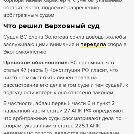
обстоятельств, подлежит разрешению
арбитражным судом.
Что решил Верховный суд
Судья ВС Елена Золотова сочла доводы жалобы
заслуживающими внимания и
передала
спора в
Экономколлегию.
Правовое обоснование:
ВС напомнил, что
статья 47 (часть 1) Конституции РФ гласит, что
никто не может быть лишен права на
рассмотрение его дела в том суде и тем судьей, к
подсудности которых оно отнесено законом.
В частности, абзац первый части 6 и пункт 2
названной части статьи 27 АПК РФ определяют,
что арбитражные суды рассматривают дела по
спорам, указанным в статье 225.1 АПК,
независимо от того, являются ли участниками