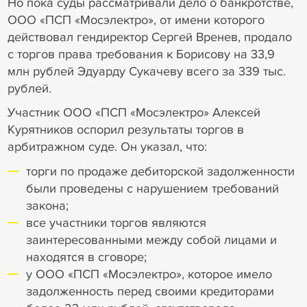
Но пока суды рассматривали дело о банкротстве,
ООО «ПСП «Мосэлектро», от имени которого
действовал гендиректор Сергей Вренев, продало
с торгов права требования к Борисову на 33,9
млн рублей Эдуарду Сукачеву всего за 339 тыс.
рублей.
Участник ООО «ПСП «Мосэлектро» Алексей
Курятников оспорил результаты торгов в
арбитражном суде. Он указал, что:
торги по продаже дебиторской задолженности
были проведены с нарушением требований
закона;
все участники торгов являются
заинтересованными между собой лицами и
находятся в сговоре;
у ООО «ПСП «Мосэлектро», которое имело
задолженность перед своими кредиторами